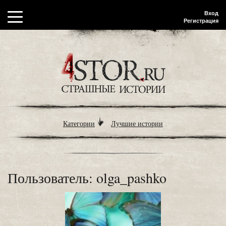
Вход
Регистрация
Категории
Лучшие истории
Пользователь: olga_pashko