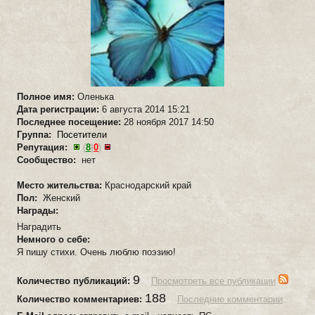
Полное имя:
Оленька
Дата регистрации:
6 августа 2014 15:21
Последнее посещение:
28 ноября 2017 14:50
Группа:
Посетители
Репутация:
(
8
|
0
)
Сообщество:
нет
Место жительства:
Краснодарский край
Пол:
Женский
Награды:
Наградить
Немного о себе:
Я пишу стихи. Очень люблю поэзию!
9
Количество публикаций:
Просмотреть все публикации
188
Количество комментариев:
Последние комментарии