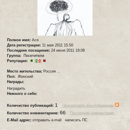
Полное имя:
Ася
Дата регистрации:
11 мая 2011 15:50
Последнее посещение:
24 июня 2011 19:08
Группа:
Посетители
Репутация:
(
0
|
0
)
Место жительства:
Россия ...
Пол:
Женский
Награды:
Наградить
Немного о себе:
1
Количество публикаций:
Просмотреть все публикации
66
Количество комментариев:
Последние комментарии
E-Mail адрес:
отправить e-mail написать ПС