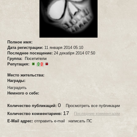
Полное имя:
Дата регистрации:
11 января 2014 05:10
Последнее посещение:
24 декабря 2014 07:50
Группа:
Посетители
Репутация:
(
0
|
0
)
Место жительства:
Награды:
Наградить
Немного о себе:
0
Количество публикаций:
Просмотреть все публикации
17
Количество комментариев:
Последние комментарии
E-Mail адрес:
отправить e-mail написать ПС