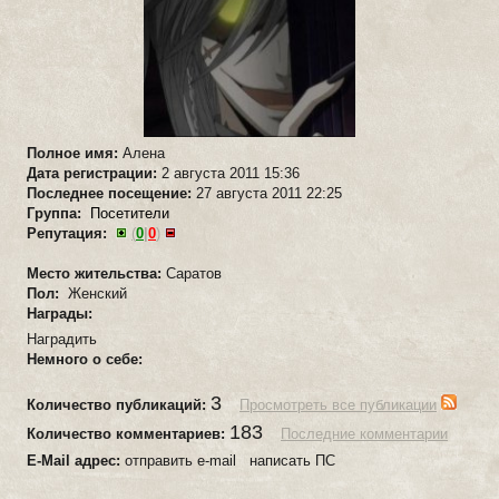
Полное имя:
Алена
Дата регистрации:
2 августа 2011 15:36
Последнее посещение:
27 августа 2011 22:25
Группа:
Посетители
Репутация:
(
0
|
0
)
Место жительства:
Саратов
Пол:
Женский
Награды:
Наградить
Немного о себе:
3
Количество публикаций:
Просмотреть все публикации
183
Количество комментариев:
Последние комментарии
E-Mail адрес:
отправить e-mail написать ПС