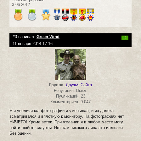
3.06.2012
#3 написал:
Green Wind
+1
11 января 2014 17:16
Группа
:
Друзья Сайта
Репутация: Выкл.
Публикаций: 23
Комментариев: 9 047
Я и увеличивал фотографии и уменьшал, и из далека
всматривался и вплотную к монитору. На фотографиях нет
НИЧЕГО! Кроме веток. При желании я в любом месте могу
найти любые силуэты. Нет там никакого лица это иллюзия.
Без оценки.