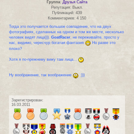
Группа
:
Друзья Сайта
Репутация: Выкл.
Публикаций: 439
Комментариев: 4 150
Тогда это получается большое совпадение, что на двух
фотографиях, сделанных на одном и том же месте, несколько
человек видят лица))).
GoatRacer
, не переживайте, просто у
нас, видимо, чересчур богатая фантазия
Но разве это
плохо?
Хотя я по-прежнему вижу там лица...
Ну воображение, так воображение
:)))
Зарегистрирован:
16.03.2011