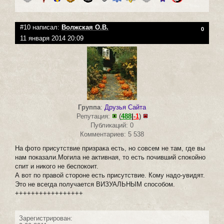
#10 написал:
Волжская О.В.
0
11 января 2014 20:09
Группа
:
Друзья Сайта
Репутация:
(
488
|
-1
)
Публикаций: 0
Комментариев: 5 538
На фото присутствие призрака есть, но совсем не там, где вы
нам показали.Могила не активная, то есть почивший спокойно
спит и никого не беспокоит.
А вот по правой стороне есть присутствие. Кому надо-увидят.
Это не всегда получается ВИЗУАЛЬНЫМ способом.
+++++++++++++++++
Зарегистрирован: