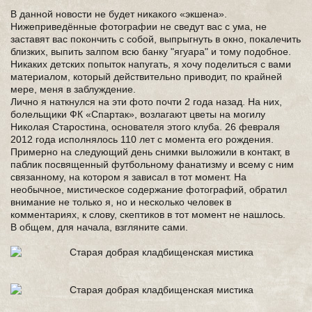
В данной новости не будет никакого «экшена».
Нижеприведённые фотографии не сведут вас с ума, не
заставят вас покончить с собой, выпрыгнуть в окно, покалечить
близких, выпить залпом всю банку "ягуара" и тому подобное.
Никаких детских попыток напугать, я хочу поделиться с вами
материалом, который действительно приводит, по крайней
мере, меня в заблуждение.
Лично я наткнулся на эти фото почти 2 года назад. На них,
болельщики ФК «Спартак», возлагают цветы на могилу
Николая Старостина, основателя этого клуба. 26 февраля
2012 года исполнялось 110 лет с момента его рождения.
Примерно на следующий день снимки выложили в контакт, в
паблик посвященный футбольному фанатизму и всему с ним
связанному, на котором я зависал в тот момент. На
необычное, мистическое содержание фотографий, обратил
внимание не только я, но и несколько человек в
комментариях, к слову, скептиков в тот момент не нашлось.
В общем, для начала, взгляните сами.