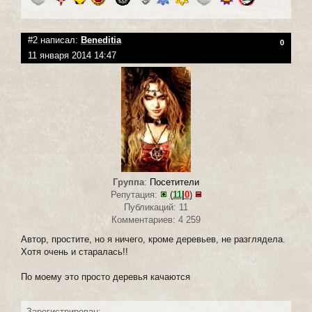
#2 написал:
Beneditia
0
11 января 2014 14:47
Группа
:
Посетители
Репутация:
(
11
|
0
)
Публикаций: 11
Комментариев: 4 259
Автор, простите, но я ничего, кроме деревьев, не разглядела.
Хотя очень и старалась!!
По моему это просто деревья качаются
Зарегистрирован: