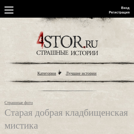
Вход
Регистрация
Категории
Лучшие истории
Страшные фото
Старая добрая кладбищенская
мистика