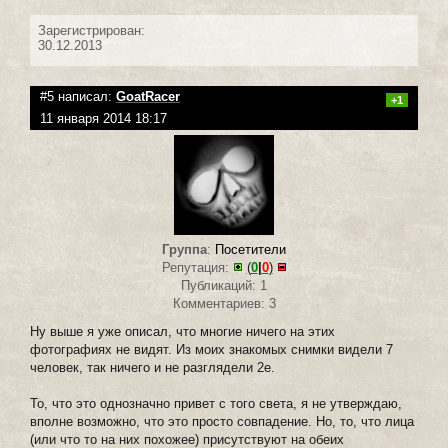
Зарегистрирован:
30.12.2013
#5 написал:
GoatRacer
+1
11 января 2014 18:17
Группа
:
Посетители
Репутация:
(
0
|
0
)
Публикаций: 1
Комментариев: 3
Ну выше я уже описал, что многие ничего на этих
фотографиях не видят. Из моих знакомых снимки видели 7
человек, так ничего и не разглядели 2е.
То, что это однозначно привет с того света, я не утверждаю,
вполне возможно, что это просто совпадение. Но, то, что лица
(или что то на них похожее) присутствуют на обеих