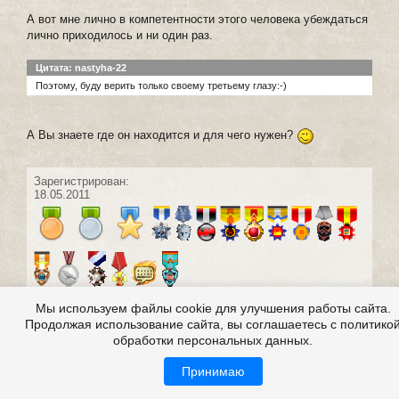
А вот мне лично в компетентности этого человека убеждаться
лично приходилось и ни один раз.
Цитата: nastyha-22
Поэтому, буду верить только своему третьему глазу:-)
А Вы знаете где он находится и для чего нужен?
Зарегистрирован:
18.05.2011
Мы используем файлы cookie для улучшения работы сайта.
Продолжая использование сайта, вы соглашаетесь с политико
#22 написал:
naftysia
0
обработки персональных данных.
12 января 2014 02:14
Принимаю