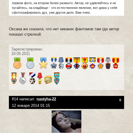
первом фото, на втором более размыто. Автор, не удивляйтесь и не
пугайтесь, на кладбище - это естественное явление, вот дома у себя
сфотографировать дух, уже другое дело. Вам плюс.
Оксана же сказала, что нет никаких фантомов там где автор
показал стрелкой.
Зарегистрирован:
18.05.2011
#14 написал:
nastyha-22
0
12 января 2014 01:15