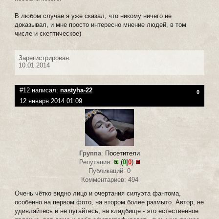
В любом случае я уже сказал, что никому ничего не
доказывал, и мне просто интересно мнение людей, в том
числе и скептическое)
Зарегистрирован:
10.01.2014
#12 написал:
nastyha-22
0
12 января 2014 01:09
Группа
:
Посетители
Репутация:
(
0
|
0
)
Публикаций: 0
Комментариев: 494
Очень чётко видно лицо и очертания силуэта фантома,
особенно на первом фото, на втором более размыто. Автор, не
удивляйтесь и не пугайтесь, на кладбище - это естественное