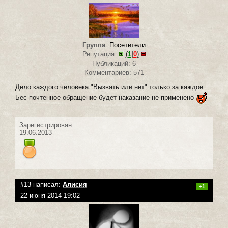
Группа
:
Посетители
Репутация:
(
1
|
0
)
Публикаций: 6
Комментариев: 571
Дело каждого человека "Вызвать или нет" только за каждое
Бес почтенное обращение будет наказание не применено
Зарегистрирован:
19.06.2013
#13 написал:
Алисия
+1
22 июня 2014 19:02