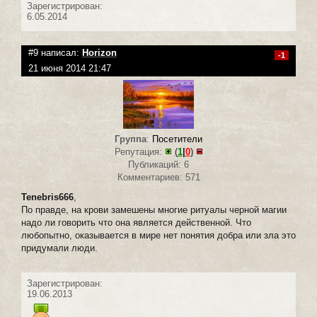
Зарегистрирован:
6.05.2014
#9 написал:
Horizon
-1
21 июня 2014 21:47
Группа
:
Посетители
Репутация:
(
1
|
0
)
Публикаций: 6
Комментариев: 571
Tenebris666
,
По правде, на крови замешены многие ритуалы черной магии
надо ли говорить что она является действенной. Что
любопытно, оказывается в мире нет понятия добра или зла это
придумали люди.
Зарегистрирован:
19.06.2013