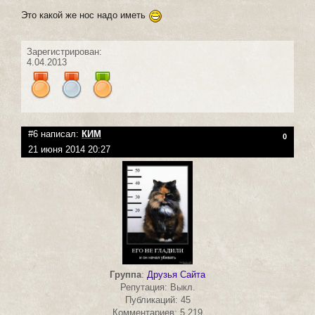
Это какой же нос надо иметь
Зарегистрирован:
4.04.2013
#6 написал:
КИМ
0
21 июня 2014 20:27
Группа
:
Друзья Сайта
Репутация: Выкл.
Публикаций: 45
Комментариев: 5 219