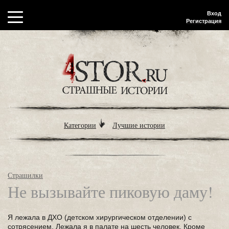
Вход
Регистрация
Категории
Лучшие истории
Страшилки
Не вызывайте пиковую даму!
Я лежала в ДХО (детском хирургическом отделении) с
сотрясением. Лежала я в палате на шесть человек. Кроме