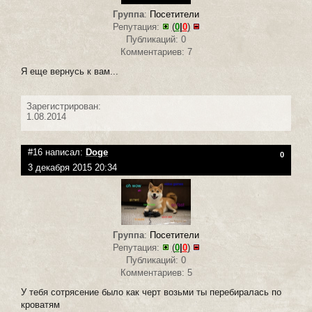
Группа
:
Посетители
Репутация:
(
0
|
0
)
Публикаций: 0
Комментариев: 7
Я еще вернусь к вам...
Зарегистрирован:
1.08.2014
#16 написал:
Doge
0
3 декабря 2015 20:34
Группа
:
Посетители
Репутация:
(
0
|
0
)
Публикаций: 0
Комментариев: 5
У тебя сотрясение было как черт возьми ты перебиралась по
кроватям