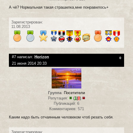
А чё? Нормальная такая страшилка,мне понравилось+
Зарегистрирован:
11.08.2013
#7 написал:
Horizon
0
21 июня 2014 20:33
Группа
:
Посетители
Репутация:
(
1
|
0
)
Публикаций: 6
Комментариев: 571
Каким надо быть отчаянным человеком чтоб резать себя.
Зарегистрирован: