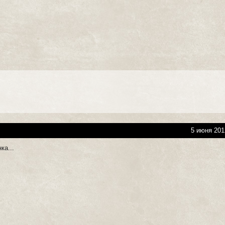
5 июня 201
ка...