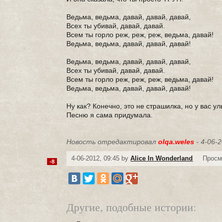
Ведьма, ведьма, давай, давай, давай,
Всех ты убивай, давай, давай.
Всем ты горло реж, реж, реж, ведьма, давай!
Ведьма, ведьма, давай, давай, давай!
Ведьма, ведьма, давай, давай, давай,
Всех ты убивай, давай, давай.
Всем ты горло реж, реж, реж, ведьма, давай!
Ведьма, ведьма, давай, давай, давай!
Ну как? Конечно, это не страшилка, но у вас у
Песню я сама придумала.
Новость отредактировал
olqa.weles
- 4-06-2
4-06-2012, 09:45 by
Alice In Wonderland
Просм
-8
Другие, подобные истории: