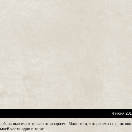
4 июня 201
сейчас выражает только отвращение. Мало того, что рифмы нет, так еще
ьшей части одно и то же. ---