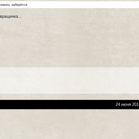
кровать заберётся
вращенка...
24 июня 201