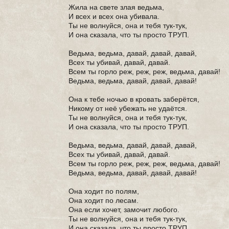
Жила на свете злая ведьма,
И всех и всех она убивала.
Ты не волнуйся, она и тебя тук-тук,
И она сказала, что ты просто ТРУП.
Ведьма, ведьма, давай, давай, давай,
Всех ты убивай, давай, давай.
Всем ты горло реж, реж, реж, ведьма, давай!
Ведьма, ведьма, давай, давай, давай!
Она к тебе ночью в кровать заберётся,
Никому от неё убежать не удаётся.
Ты не волнуйся, она и тебя тук-тук,
И она сказала, что ты просто ТРУП.
Ведьма, ведьма, давай, давай, давай,
Всех ты убивай, давай, давай.
Всем ты горло реж, реж, реж, ведьма, давай!
Ведьма, ведьма, давай, давай, давай!
Она ходит по полям,
Она ходит по лесам.
Она если хочет, замочит любого.
Ты не волнуйся, она и тебя тук-тук,
И она сказала, что ты просто ТРУП.