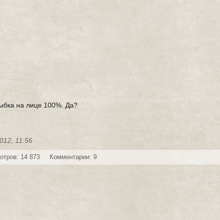
лыбка на лице 100%. Да?
012, 11:56
отров: 14 873
Комментарии: 9