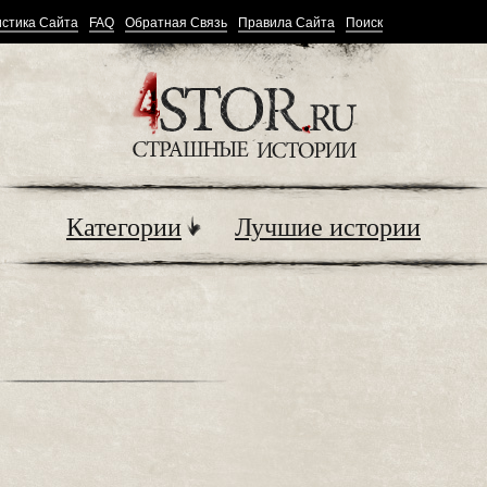
стика Сайта
FAQ
Обратная Связь
Правила Сайта
Поиск
Категории
Лучшие истории