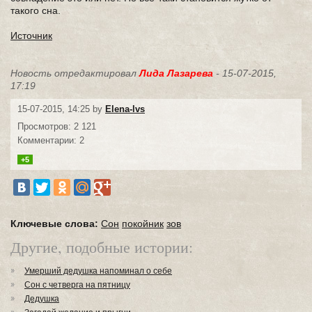
такого сна.
Источник
Новость отредактировал
Лида Лазарева
- 15-07-2015,
17:19
15-07-2015, 14:25 by
Elena-lvs
Просмотров: 2 121
Комментарии: 2
+5
Ключевые слова:
Сон
покойник
зов
Другие, подобные истории:
Умерший дедушка напоминал о себе
Сон с четверга на пятницу
Дедушка