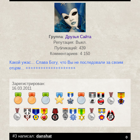
Группа
:
Друзья Сайта
Репутация: Выкл.
Публикаций: 439
Комментариев: 4 150
Какой ужас... Слава Богу, что Вы не последовали за своим
отцом... ++++++++++++++++++++
Зарегистрирован:
16.03.2011
#3 написал:
danshat
0