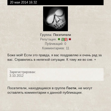
20 мая 2014 16:32
Группа
:
Посетители
Репутация:
(
0
|
0
)
Публикаций: 0
Комментариев: 11
Боже мой! Если это правда, я вас поздравляю и очень рад за
вас. Справились в нелегкой ситуации. К тому же во сне. +
Зарегистрирован:
3.10.2012
Посетители, находящиеся в группе
Гости
, не могут
оставлять комментарии к данной публикации.