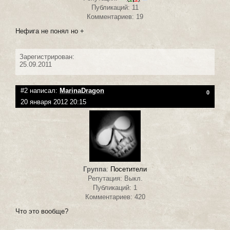
Публикаций: 11
Комментариев: 19
Нефига не понял но +
Зарегистрирован:
25.09.2011
#2 написал:
MarinaDragon
0
20 января 2012 20:15
Группа
:
Посетители
Репутация: Выкл.
Публикаций: 1
Комментариев: 420
Что это вообще?