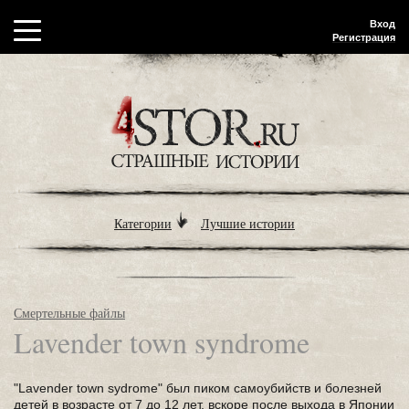
Вход
Регистрация
Категории
Лучшие истории
Смертельные файлы
Lavender town syndrome
"Lavender town sydrome" был пиком самоубийств и болезней
детей в возрасте от 7 до 12 лет, вскоре после выхода в Японии