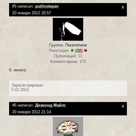
#5 написал:
putilostepan
0
20 января 2012 20:57
Группа
:
Посетители
Репутация:
(
0
|
0
)
Публикаций: 13
Комментариев: 170
0. ничего.
Зарегистрирован:
5.01.2012
#6 написал:
Дезмонд Майлс
0
20 января 2012 21:14