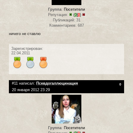
Группа
:
Посетители
Репутация:
(
0
|
0
)
Публикаций: 31
Комментариев: 687
ничего не ставлю
Зарегистрирован:
22.04.2011
#11 написал:
Псевдогаллюцинация
0
20 января 2012 23:29
Группа
:
Посетители