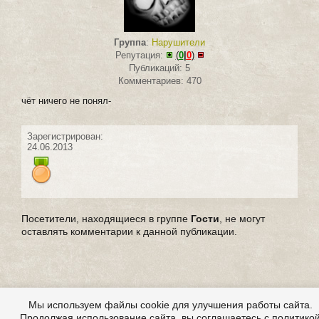
Группа
:
Нарушители
Репутация:
(
0
|
0
)
Публикаций: 5
Комментариев: 470
чёт ничего не понял-
Зарегистрирован:
24.06.2013
Посетители, находящиеся в группе
Гости
, не могут
оставлять комментарии к данной публикации.
Мы используем файлы cookie для улучшения работы сайта.
Продолжая использование сайта, вы соглашаетесь с политико