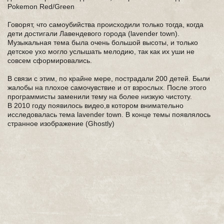
Pokemon Red/Green
Говорят, что самоубийства происходили только тогда, когда
дети достигали Лавендевого города (lavender town).
Музыкальная тема была очень большой высоты, и только
детское ухо могло услышать мелодию, так как их уши не
совсем сформировались.
В связи с этим, по крайне мере, пострадали 200 детей. Были
жалобы на плохое самочувствие и от взрослых. После этого
программисты заменили тему на более низкую чистоту.
В 2010 году появилось видео,в котором внимательно
исследовалась тема lavender town. В конце темы появлялось
странное изображение (Ghostly)