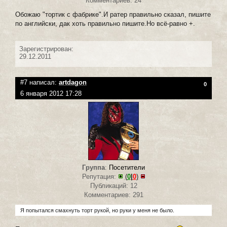
Комментариев: 24
Обожаю "тортик с фабрике".И ратер правильно сказал, пишите
по английски, дак хоть правильно пишите.Но всё-равно +.
Зарегистрирован:
29.12.2011
#7 написал:
artdagon
0
6 января 2012 17:28
Группа
:
Посетители
Репутация:
(
0
|
0
)
Публикаций: 12
Комментариев: 291
Я попытался смахнуть торт рукой, но руки у меня не было.