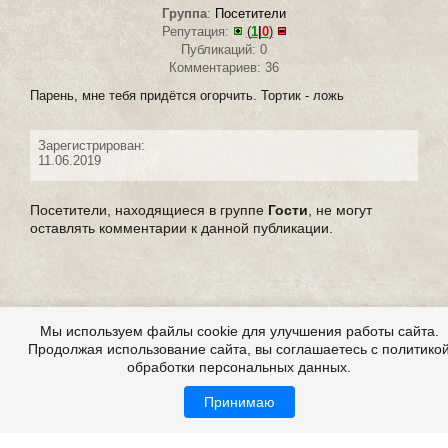
Группа
:
Посетители
Репутация:
(
1
|
0
)
Публикаций: 0
Комментариев: 36
Парень, мне тебя придётся огорчить. Тортик -
ложь
Зарегистрирован:
11.06.2019
Посетители, находящиеся в группе
Гости
, не могут
оставлять комментарии к данной публикации.
Мы используем файлы cookie для улучшения работы сайта.
Продолжая использование сайта, вы соглашаетесь с политико
обработки персональных данных.
Принимаю