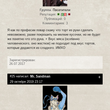
Группа
:
Посетители
Репутация:
(
0
|
0
)
Публикаций: 0
Комментариев: 3
Я как по професии повар скажу что торт из руки сделать
невозможно, разве покрошить на мелкие кусочки, но не будет
же понятно что это рука. + Вкус мяса (особенно
человеческого, оно жесткое) не подходит под вкус тортов,
которые дедаются из сладкого. ИМХО
Зарегистрирован:
26.07.2017
#25 написал:
Mr. Sandman
0
29 октября 2019 23:17