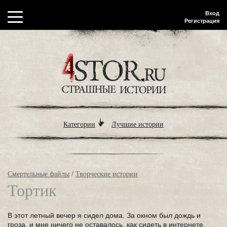
Вход
Регистрация
Категории
Лучшие истории
Смертельные файлы
/
Творческие истории
Тортик
В этот летный вечер я сидел дома. За окном был дождь и
гроза, и мне ничего не оставалось, как сидеть в интернете.