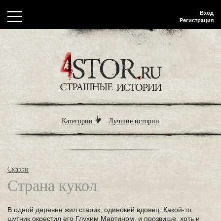
Вход
Регистрация
Категории
Лучшие истории
Сказки
Страна кукол
В одной деревне жил старик, одинокий вдовец. Какой-то
шутник окрестил его Глухим Мартином, и прозвище, хоть и