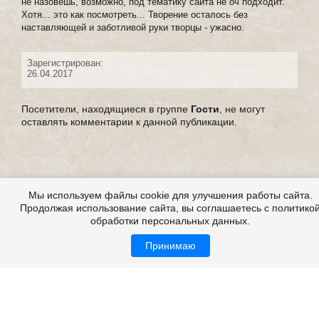
не назовешь, возможно, под тематику сайта не оч подходит.
Хотя... это как посмотреть... Творение осталось без
наставляющей и заботливой руки творцы - ужасно.
Зарегистрирован:
26.04.2017
Посетители, находящиеся в группе
Гости
, не могут
оставлять комментарии к данной публикации.
Мы используем файлы cookie для улучшения работы сайта.
Продолжая использование сайта, вы соглашаетесь с политико
обработки персональных данных.
Принимаю
Все это на сайте