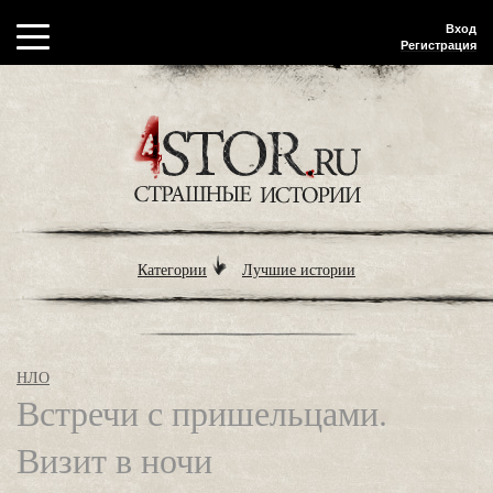
Вход
Регистрация
Категории
Лучшие истории
НЛО
Встречи с пришельцами.
Визит в ночи