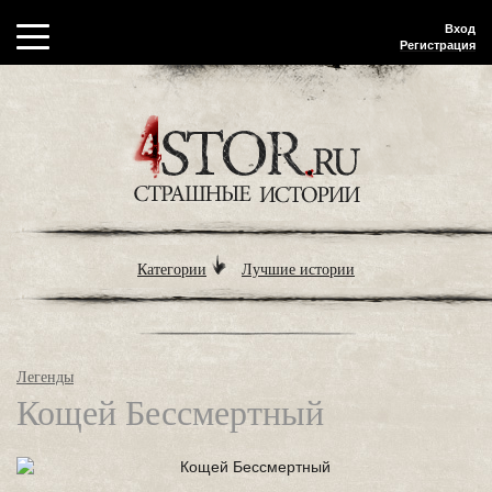
Вход
Регистрация
Категории
Лучшие истории
Легенды
Кощей Бессмертный