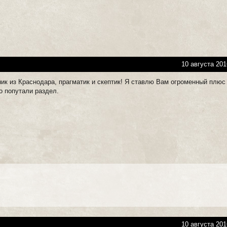
10 августа 201
ик из Краснодара, прагматик и скептик! Я ставлю Вам огроменный плюс
о попутали раздел.
10 августа 201