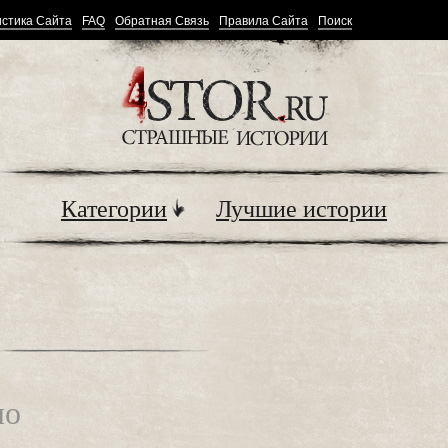
стика Сайта
FAQ
Обратная Связь
Правила Сайта
Поиск
Категории
Лучшие истории
ло