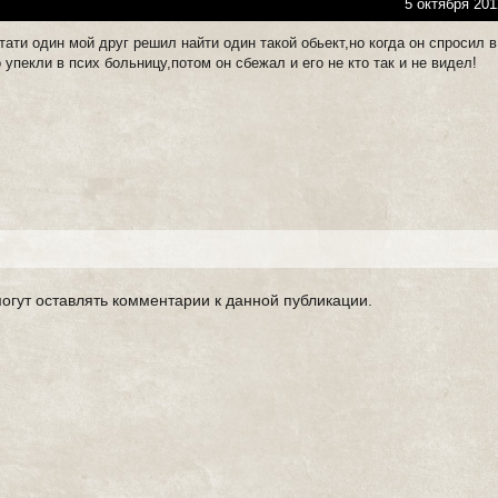
5 октября 201
тати один мой друг решил найти один такой обьект,но когда он спросил в
о упекли в псих больницу,потом он сбежал и его не кто так и не видел!
могут оставлять комментарии к данной публикации.