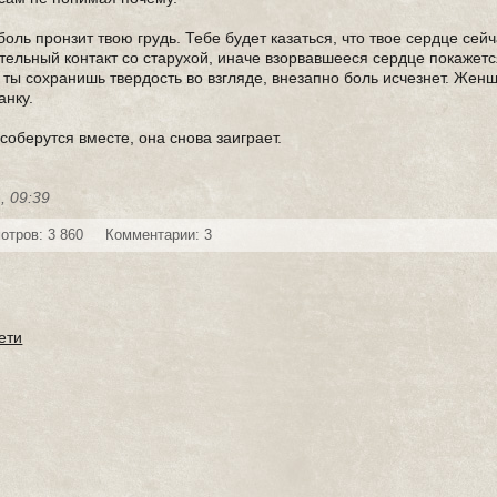
оль пронзит твою грудь. Тебе будет казаться, что твое сердце сейч
тельный контакт со старухой, иначе взорвавшееся сердце покажетс
ы сохранишь твердость во взгляде, внезапно боль исчезнет. Жен
анку.
соберутся вместе, она снова заиграет.
, 09:39
отров: 3 860
Комментарии: 3
ети