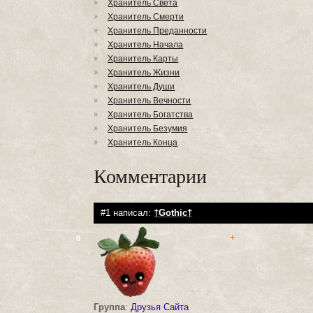
Хранитель Света
Хранитель Смерти
Хранитель Преданности
Хранитель Начала
Хранитель Карты
Хранитель Жизни
Хранитель Души
Хранитель Вечности
Хранитель Богатства
Хранитель Безумия
Хранитель Конца
Комментарии
#1 написал:
†Gothic†
+
0
Группа
:
Друзья Сайта