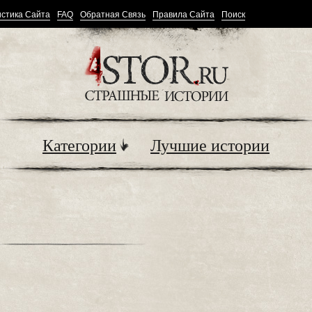
стика Сайта
FAQ
Обратная Связь
Правила Сайта
Поиск
Категории
Лучшие истории