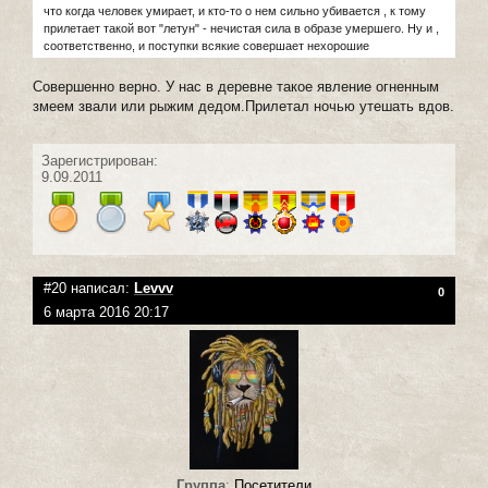
что когда человек умирает, и кто-то о нем сильно убивается , к тому
прилетает такой вот "летун" - нечистая сила в образе умершего. Ну и ,
соответственно, и поступки всякие совершает нехорошие
Совершенно верно. У нас в деревне такое явление огненным
змеем звали или рыжим дедом.Прилетал ночью утешать вдов.
Зарегистрирован:
9.09.2011
#20 написал:
Levvv
0
6 марта 2016 20:17
Группа
:
Посетители