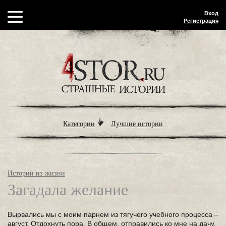
Вход
Регистрация
Категории
Лучшие истории
Истории из жизни
Загадала желание
Вырвались мы с моим парнем из тягучего учебного процесса –
август. Отдохнуть пора. В общем, отправились ко мне на дачу.