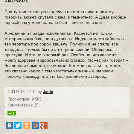
и выложила…
Про ту таинственную встречу я не стала ничего никому
говорить, может, спутала с кем, в темноте-то. А Дима вообще
первый раз у меня на даче был – никого не знает.
А желания и правда исполняются. Касается не только
материальных благ, но и духовных. Недавно мама заболела –
температура под сорок, кашель. Полночи я не спала, все
твердила – только бы не этот грипп свиной! Обошлось,
простуда. И это не в первый раз. Особенно, что касается
моего здоровья и здоровья моих близких. Может, как говорят –
Вселенная помогает, возможно, Бог меня слышит, а, может,
это связано как-то с тем хвостатым огненным шариком.
Прихожу к выводу, что это был маленький астероид.
4-03-2016, 17:12 by
Jaide
Просмотров: 9 583
Комментарии: 25
+41