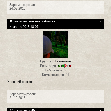
Зарегистрирован:
24.02.2016
#3 написал:
мясная избушка
0
4 марта 2016 18:07
Группа
:
Посетители
Репутация:
(
0
|
0
)
Публикаций: 2
Комментариев: 11
Хороший рассказ.
Зарегистрирован:
21.10.2015
#4 написал:
КИМ