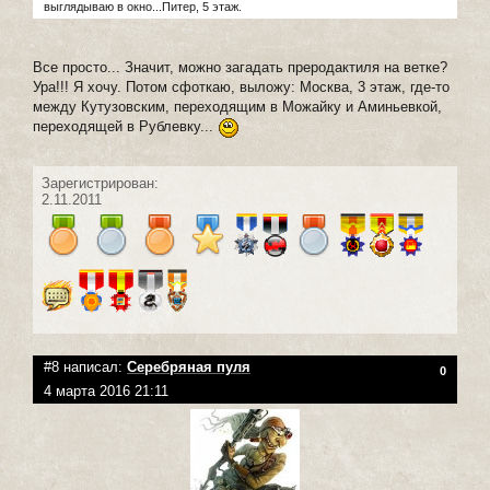
выглядываю в окно...Питер, 5 этаж.
Все просто... Значит, можно загадать преродактиля на ветке?
Ура!!! Я хочу. Потом сфоткаю, выложу: Москва, 3 этаж, где-то
между Кутузовским, переходящим в Можайку и Аминьевкой,
переходящей в Рублевку...
Зарегистрирован:
2.11.2011
#8 написал:
Серебряная пуля
0
4 марта 2016 21:11