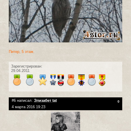
Питер, 5 этаж.
Зарегистрирован:
29.04.2011
#6 написал:
Элизабет tat
0
4 марта 2016 19:23