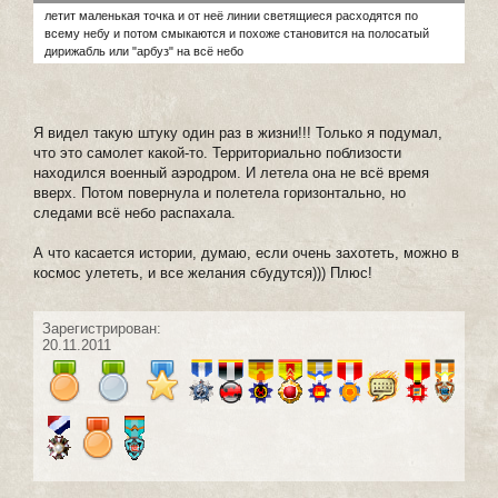
летит маленькая точка и от неё линии светящиеся расходятся по
всему небу и потом смыкаются и похоже становится на полосатый
дирижабль или "арбуз" на всё небо
Я видел такую штуку один раз в жизни!!! Только я подумал,
что это самолет какой-то. Территориально поблизости
находился военный аэродром. И летела она не всё время
вверх. Потом повернула и полетела горизонтально, но
следами всё небо распахала.
А что касается истории, думаю, если очень захотеть, можно в
космос улететь, и все желания сбудутся))) Плюс!
Зарегистрирован:
20.11.2011