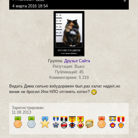
0
4 марта 2016 18:54
Группа
:
Друзья Сайта
Репутация: Выкл.
Публикаций: 45
Комментариев: 5 219
Видать Дима сильно взбудоражен был,раз халат надел,но
веник не бросил.Или НЛО отгонять хотел?
Зарегистрирован:
11.08.2013