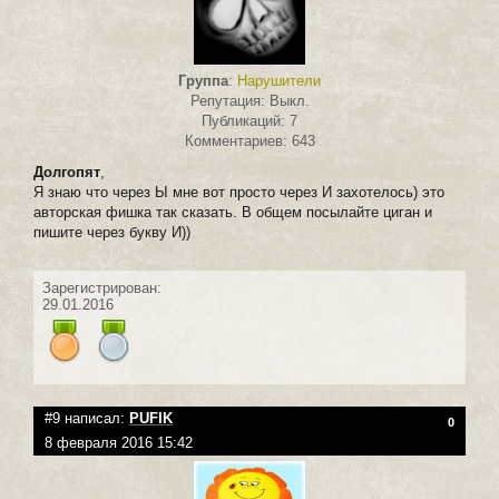
Группа
:
Нарушители
Репутация: Выкл.
Публикаций: 7
Комментариев: 643
Долгопят
,
Я знаю что через Ы мне вот просто через И захотелось) это
авторская фишка так сказать. В общем посылайте циган и
пишите через букву И))
Зарегистрирован:
29.01.2016
#9 написал:
PUFIK
0
8 февраля 2016 15:42