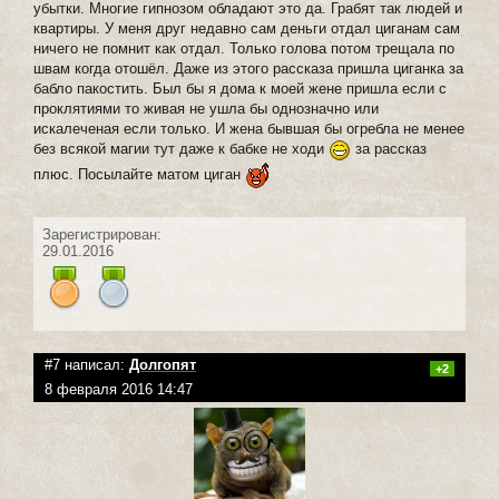
убытки. Многие гипнозом обладают это да. Грабят так людей и
квартиры. У меня друг недавно сам деньги отдал циганам сам
ничего не помнит как отдал. Только голова потом трещала по
швам когда отошёл. Даже из этого рассказа пришла циганка за
бабло пакостить. Был бы я дома к моей жене пришла если с
проклятиями то живая не ушла бы однозначно или
искалеченая если только. И жена бывшая бы огребла не менее
без всякой магии тут даже к бабке не ходи
за рассказ
плюс. Посылайте матом циган
Зарегистрирован:
29.01.2016
#7 написал:
Долгопят
+2
8 февраля 2016 14:47