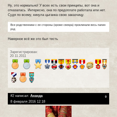
Ну, это нормально! У всех есть свои принципы, вот она и
отказалась. Интересно, она по предоплате работала или нет.
Судя по всему, кинула цыганка свою заказчицу.
Все родственники с ее стороны (кроме свекра) проклинали весь папин
род
Наверное всё же это был тесть
Зарегистрирован:
20.11.2011
#2 написал:
Ананда
0
8 февраля 2016 12:18