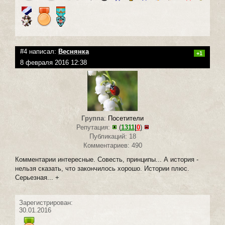
#4 написал:
Веснянка
+1
8 февраля 2016 12:38
Группа
:
Посетители
Репутация:
(
1311
|
0
)
Публикаций: 18
Комментариев: 490
Комментарии интересные. Совесть, принципы... А история -
нельзя сказать, что закончилось хорошо. Истории плюс.
Серьезная... +
Зарегистрирован:
30.01.2016