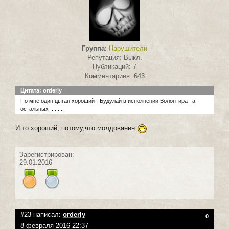
Группа
:
Нарушители
Репутация: Выкл.
Публикаций: 7
Комментариев: 643
Цитата: orderly
По мне один цыган хороший - Будулай в исполнении Волонтира , а
остальных .........
И то хороший, потому,что молдованин
Зарегистрирован:
29.01.2016
#23 написал:
orderly
0
8 февраля 2016 22:37