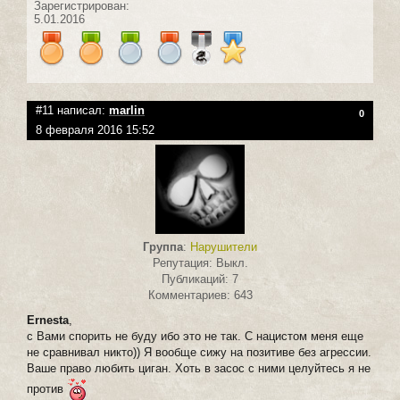
Зарегистрирован:
5.01.2016
#11 написал:
marlin
0
8 февраля 2016 15:52
Группа
:
Нарушители
Репутация: Выкл.
Публикаций: 7
Комментариев: 643
Ernesta
,
с Вами спорить не буду ибо это не так. С нацистом меня еще
не сравнивал никто)) Я вообще сижу на позитиве без агрессии.
Ваше право любить циган. Хоть в засос с ними целуйтесь я не
против