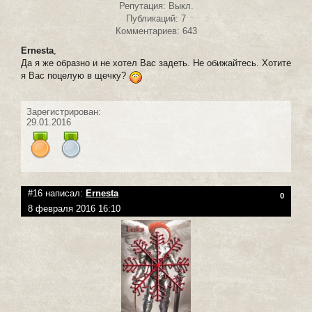
Репутация: Выкл.
Публикаций: 7
Комментариев: 643
Ernesta
,
Да я же образно и не хотел Вас задеть. Не обижайтесь. Хотите
я Вас поцелую в щечку?
Зарегистрирован:
29.01.2016
#16 написал:
Ernesta
0
8 февраля 2016 16:10