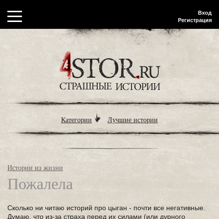
Вход
Регистрация
Категории
Лучшие истории
Истории из жизни
Пожалела
Сколько ни читаю историй про цыган - почти все негативные.
Думаю, что из-за страха перед их силами (или дурного