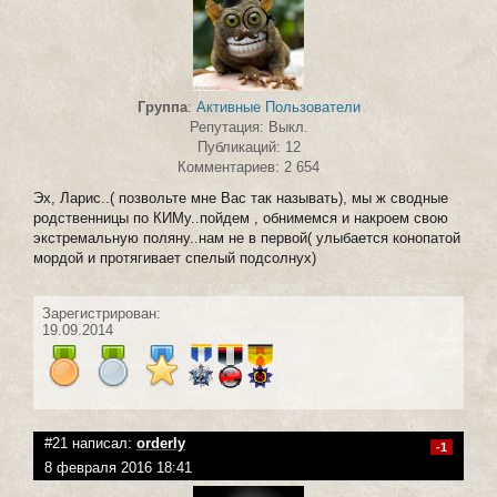
Группа
:
Активные Пользователи
Репутация: Выкл.
Публикаций: 12
Комментариев: 2 654
Эх, Ларис..( позвольте мне Вас так называть), мы ж сводные
родственницы по КИМу..пойдем , обнимемся и накроем свою
экстремальную поляну..нам не в первой( улыбается конопатой
мордой и протягивает спелый подсолнух)
Зарегистрирован:
19.09.2014
#21 написал:
orderly
-1
8 февраля 2016 18:41