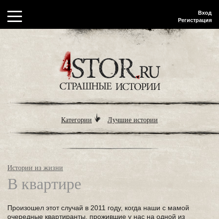
Вход
Регистрация
Категории
Лучшие истории
Истории из жизни
В квартире
Произошел этот случай в 2011 году, когда наши с мамой
очередные квартиранты, прожившие у нас на одной из