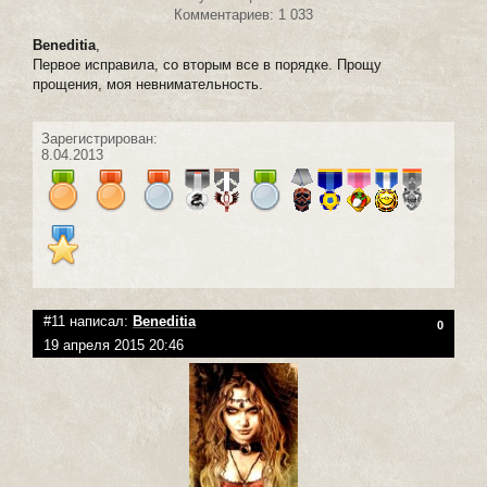
Комментариев: 1 033
Beneditia
,
Первое исправила, со вторым все в порядке. Прощу
прощения, моя невнимательность.
Зарегистрирован:
8.04.2013
#11 написал:
Beneditia
0
19 апреля 2015 20:46