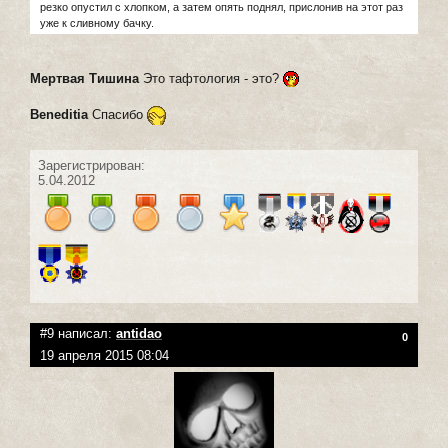
резко опустил с хлопком, а затем опять поднял, прислонив на этот раз
уже к сливному бачку.
Мертвая Тишина
Это тафтология - это?
Beneditia
Спасибо
Зарегистрирован:
5.04.2012
#9 написал:
antidao
0
19 апреля 2015 08:04