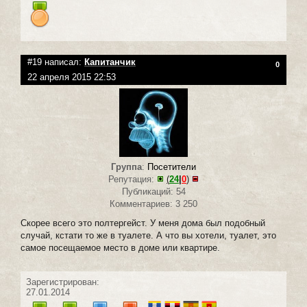
#19 написал:
Капитанчик
0
22 апреля 2015 22:53
Группа
:
Посетители
Репутация:
(
24
|
0
)
Публикаций: 54
Комментариев: 3 250
Скорее всего это полтергейст. У меня дома был подобный
случай, кстати то же в туалете. А что вы хотели, туалет, это
самое посещаемое место в доме или квартире.
Зарегистрирован:
27.01.2014