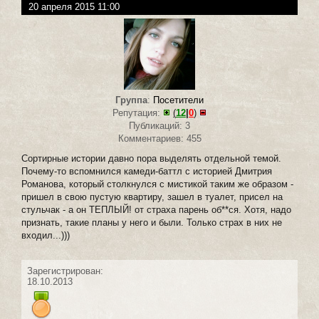
20 апреля 2015 11:00
Группа
:
Посетители
Репутация:
(
12
|
0
)
Публикаций: 3
Комментариев: 455
Сортирные истории давно пора выделять отдельной темой.
Почему-то вспомнился камеди-баттл с историей Дмитрия
Романова, который столкнулся с мистикой таким же образом -
пришел в свою пустую квартиру, зашел в туалет, присел на
стульчак - а он ТЕПЛЫЙ! от страха парень об**ся. Хотя, надо
признать, такие планы у него и были. Только страх в них не
входил...)))
Зарегистрирован:
18.10.2013