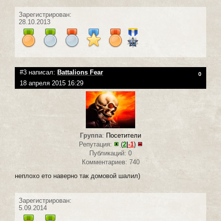
Зарегистрирован:
28.10.2013
#3 написал:
Battalions Fear
0
18 апреля 2015 16:29
Группа
:
Посетители
Репутация:
(
2
|
-1
)
Публикаций: 0
Комментариев: 740
неплохо ето наверно так домовой шалил)
Зарегистрирован:
5.09.2014