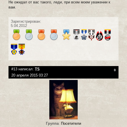
Не ожидал от вас такого, леди, при всем моем уважении к
вам.
Зарегистрирован:
5.04.2012
#13 написал:
TS
0
20 апреля 2015 03:27
Группа
:
Посетители