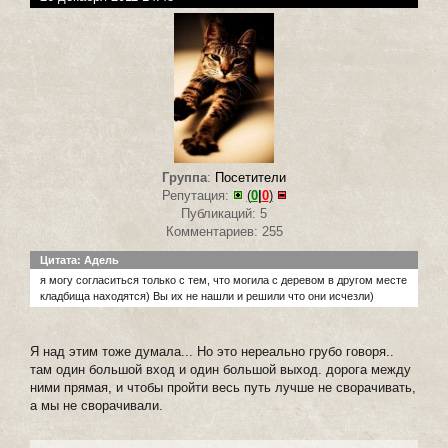
Группа
:
Посетители
Репутация:
(
0
|
0
)
Публикаций: 5
Комментариев: 255
Цитата: Адель
я могу согласиться только с тем, что могила с деревом в другом месте
кладбища находятся) Вы их не нашли и решили что они исчезли)
Я над этим тоже думала... Но это нереально грубо говоря..
там один большой вход и один большой выход. дорога между
ними прямая, и чтобы пройти весь путь лучше не сворачивать,
а мы не сворачивали.