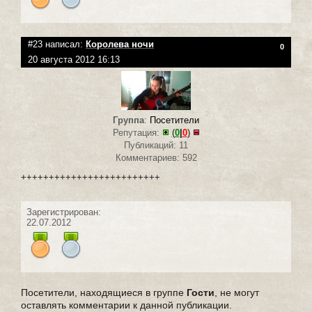
#23 написал:
Королева ночи
0
20 августа 2012 16:13
Группа
:
Посетители
Репутация:
(
0
|
0
)
Публикаций: 11
Комментариев: 592
+++++++++++++++++++++++++
Зарегистрирован:
22.07.2012
Посетители, находящиеся в группе
Гости
, не могут
оставлять комментарии к данной публикации.