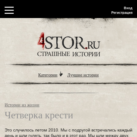
Вход
Регистрация
Категории
Лучшие истории
Истории из жизни
Четверка крести
Это случилось летом 2010. Мы с подругой встречались каждый
день и шли гулять, так было и в этот раз. Мы шли между двух