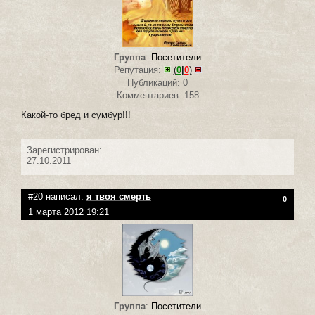
Группа
:
Посетители
Репутация:
(
0
|
0
)
Публикаций: 0
Комментариев: 158
Какой-то бред и сумбур!!!
Зарегистрирован:
27.10.2011
#20 написал:
я твоя смерть
0
1 марта 2012 19:21
Группа
:
Посетители