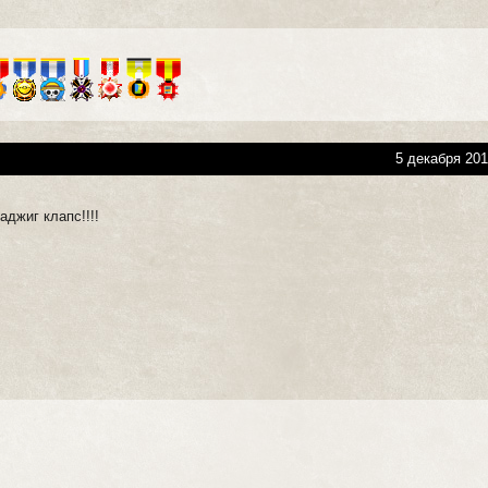
5 декабря 201
аджиг клапс!!!!