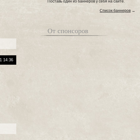
Поставь один из баннеров у себя на сайте.
Список баннеров
→
От спонсоров
1 14:36