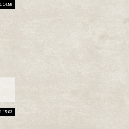
1 14:59
1 15:03