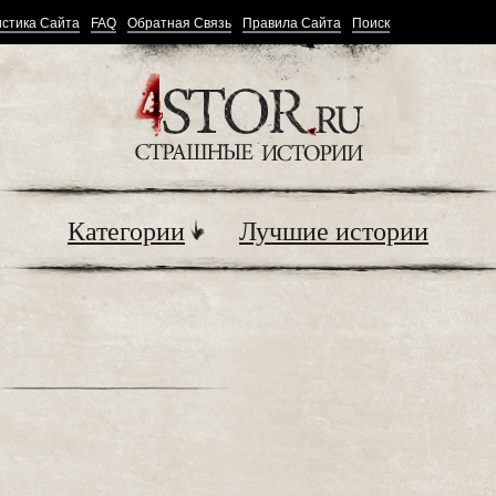
стика Сайта
FAQ
Обратная Связь
Правила Сайта
Поиск
Категории
Лучшие истории