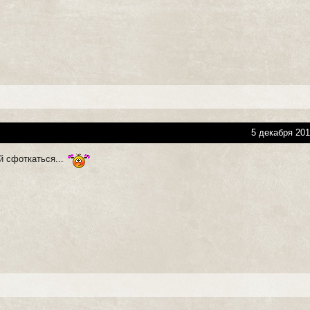
5 декабря 201
й сфоткаться...