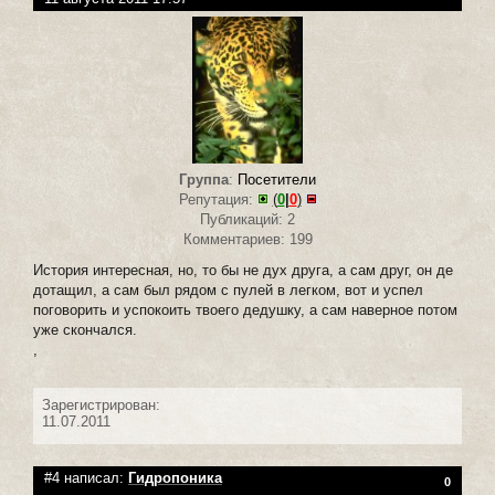
Группа
:
Посетители
Репутация:
(
0
|
0
)
Публикаций: 2
Комментариев: 199
История интересная, но, то бы не дух друга, а сам друг, он де
дотащил, а сам был рядом с пулей в легком, вот и успел
поговорить и успокоить твоего дедушку, а сам наверное потом
уже скончался.
,
Зарегистрирован:
11.07.2011
#4 написал:
Гидропоника
0