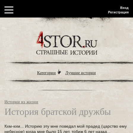
Вход
Регистрация
Категории
Лучшие истории
Истории из жизни
История братской дружбы
Кхм-кхм... Историю эту мне поведал мой прадед (царство ему
небесное) когда мне было 15 лет, тобиж 6 лет назад...