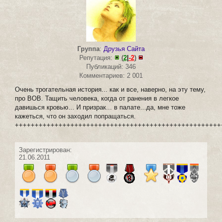
Группа
:
Друзья Сайта
Репутация:
(
2
|
-2
)
Публикаций: 346
Комментариев: 2 001
Очень трогательная история... как и все, наверно, на эту тему,
про ВОВ. Тащить человека, когда от ранения в легкое
давишься кровью... И призрак... в палате...да, мне тоже
кажеться, что он заходил попращаться.
++++++++++++++++++++++++++++++++++++++++++++++++++++
Зарегистрирован:
21.06.2011