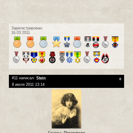
Зарегистрирован:
16.03.2011
#11 написал:
Stein
0
8 июля 2011 13:14
Группа
:
Посетители