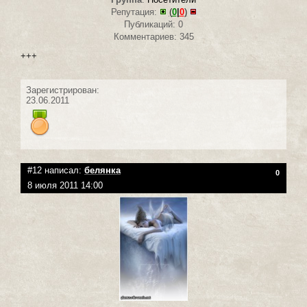
Репутация:
(
0
|
0
)
Публикаций: 0
Комментариев: 345
+++
Зарегистрирован:
23.06.2011
#12 написал:
белянка
0
8 июля 2011 14:00