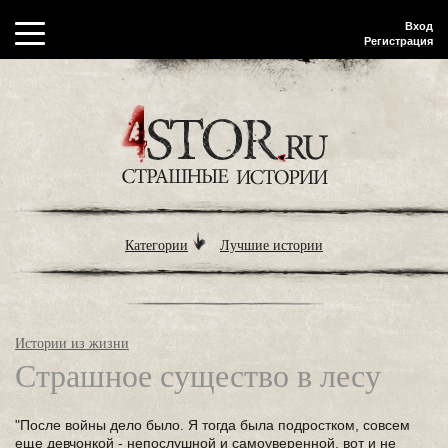
Вход
Регистрация
Категории
Лучшие истории
Истории из жизни
Страшное существо в лесу
"После войны дело было. Я тогда была подростком, совсем
еще девчонкой - непослушной и самоуверенной, вот и не