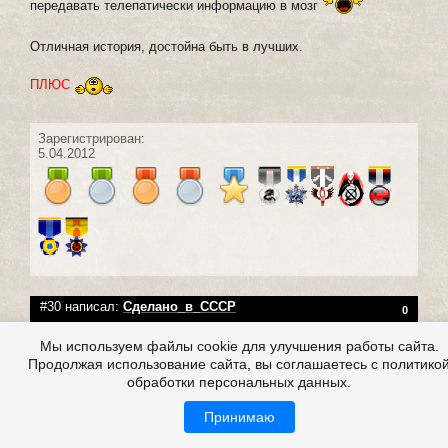
передавать телепатически информацию в мозг
Отличная история, достойна быть в лучших.
ПЛЮС
Зарегистрирован:
5.04.2012
#30 написал:
Сделано_в_СССР
0
14 марта 2019 21:46
Мы используем файлы cookie для улучшения работы сайта.
Продолжая использование сайта, вы соглашаетесь с политико
обработки персональных данных.
Принимаю
Группа
:
Журналисты