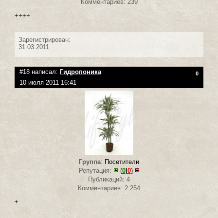
Комментариев: 239
++++
Зарегистрирован:
31.03.2011
#18 написал:
Гидропоника
0
10 июля 2011 16:41
Группа
:
Посетители
Репутация:
(
0
|
0
)
Публикаций: 4
Комментариев: 2 254
+