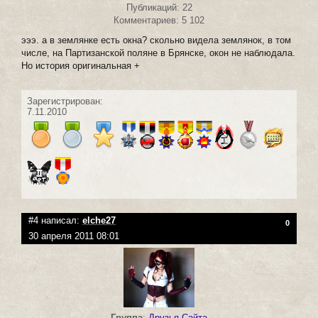
Публикаций: 22
Комментариев: 5 102
эээ. а в землянке есть окна? скольно видела землянок, в том
числе, на Партизанской поляне в Брянске, окон не наблюдала.
Но история оригинальная +
Зарегистрирован:
7.11.2010
#4 написал:
elche27
0
30 апреля 2011 08:01
Группа
:
Друзья Сайта