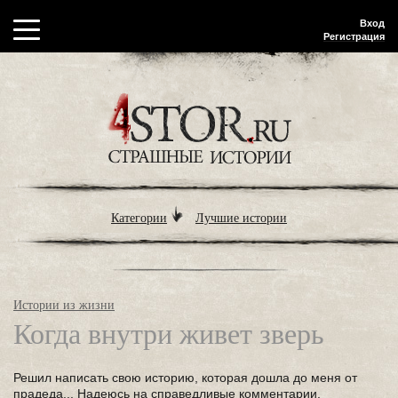
Вход
Регистрация
Категории
Лучшие истории
Истории из жизни
Когда внутри живет зверь
Решил написать свою историю, которая дошла до меня от
прадеда... Надеюсь на справедливые комментарии.