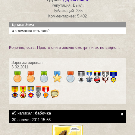
Репутация: Выкл.
Публикаций: 285
Комментариев: 5 402
Цитата: Энма
а в землянке есть окна?
Конечно, есть. Просто они в землю смотрят и их не видно...
Зарегистрирован:
3.02.2011
#5 написал:
бабочка
0
30 апреля 2011 15:56