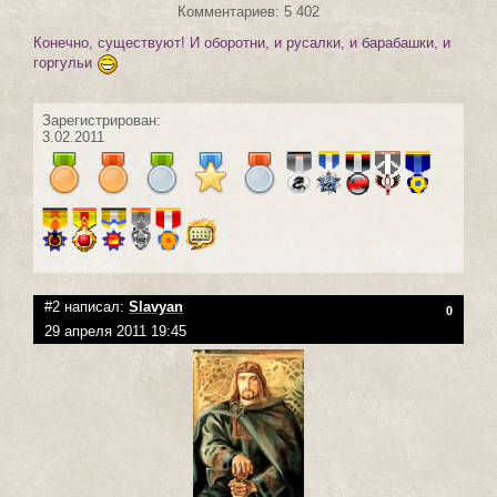
Комментариев: 5 402
Конечно, существуют! И оборотни, и русалки, и барабашки, и
горгульи
Зарегистрирован:
3.02.2011
#2 написал:
Slavyan
0
29 апреля 2011 19:45