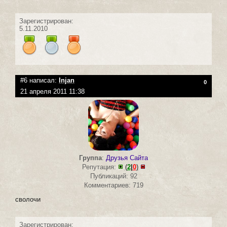
Зарегистрирован:
5.11.2010
#6 написал:
Injan
0
21 апреля 2011 11:38
Группа
:
Друзья Сайта
Репутация:
(
2
|
0
)
Публикаций: 92
Комментариев: 719
сволочи
Зарегистрирован: