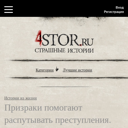
Вход
Регистрация
Категории
Лучшие истории
Истории из жизни
Призраки помогают
распутывать преступления.