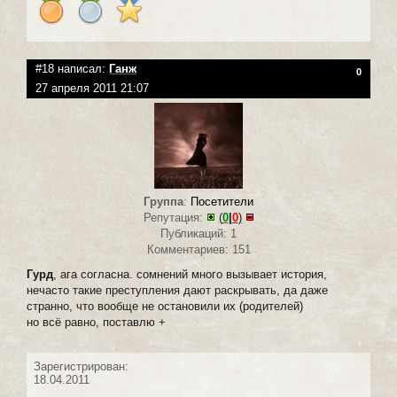
#18 написал:
Ганж
0
27 апреля 2011 21:07
Группа
:
Посетители
Репутация:
(
0
|
0
)
Публикаций: 1
Комментариев: 151
Гурд
, ага согласна. сомнений много вызывает история,
нечасто такие преступления дают раскрывать, да даже
странно, что вообще не остановили их (родителей)
но всё равно, поставлю +
Зарегистрирован:
18.04.2011