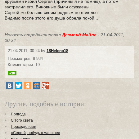
друзьями избил Сергея (причины я не помню), а потом
застрелил его. Виновные были осуждены.
Сергей же больше своим родным не являлся.
Видимо после этого его душа обрела покой...
Новость отредактировал
Дезмонд Майлс
- 21-04-2011,
00:24
21-04-2011, 00:24 by
18Helena18
Просмотров: 8 984
Комментарии: 19
+30
Другие, подобные истории:
Полгода
С того света
Приходил сын
«Сергей, побудь в машине»