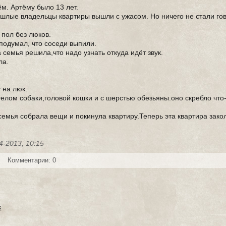
м. Артёму было 13 лет.
ошлые владельцы квартиры вышли с ужасом. Но ничего не стали гов
 пол без люков.
подумал, что соседи выпили.
 семья решила,что надо узнать откуда идёт звук.
ла.
 на люк.
 телом собаки,головой кошки и с шерстью обезьяны.оно скребло что-
семья собрала вещи и покинула квартиру.Теперь эта квартира зако
4-2013, 10:15
Комментарии: 0
к