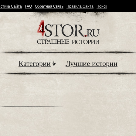
стика Сайта
FAQ
Обратная Связь
Правила Сайта
Поиск
Категории
Лучшие истории