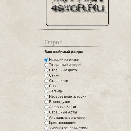
Опрос
Ваш любимый раздел
Истории из жизни
Творческие истории
Страшные фото
Стихи
Страшилки
Сны
Легенды
Несерьезные истории
Вызов духов
Лагерные байки
Страшные Арты
Аномальные явления
Криптозоология
Учебник основ мистики