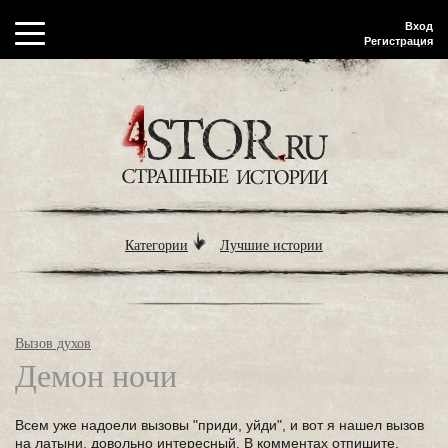
Вход
Регистрация
Категории
Лучшие истории
Вызов духов
Демон ночи
Всем уже надоели вызовы "приди, уйди", и вот я нашел вызов
на латыни, довольно интересный. В комментах отпишите,