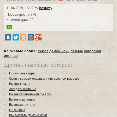
11-04-2019, 16:12 by
bestway
Просмотров: 5 776
Комментарии: 22
+5
Ключевые слова:
Вызов
демон ночи
латынь
авторская
история
Другие, подобные истории:
Полуночная игра
Один из самых опасных и интересных вызовов
Вызовы духов
Загадать желание
Вызов карамельной русалки
Вызов мертвецов
Вызов хранителя
Не читать!
Как вызвать Демона ночи