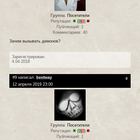
Группа
:
Посетители
Репутация:
(
0
|
0
)
Публикаций: 1
Комментариев: 40
Зачем вызывать демонов?
Зарегистрирован:
4.04.2018
#9 написал:
bestway
0
12 апреля 2019 23:00
Группа
:
Посетители
Репутация:
(
0
|
0
)
Публикаций: 1