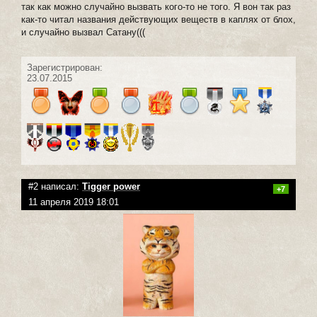
так как можно случайно вызвать кого-то не того. Я вон так раз
как-то читал названия действующих веществ в каплях от блох,
и случайно вызвал Сатану(((
Зарегистрирован:
23.07.2015
#2 написал:
Tigger power
+7
11 апреля 2019 18:01