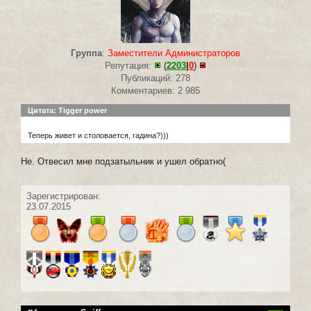
Группа
:
Заместители Администраторов
Репутация:
(
2203
|
0
)
Публикаций: 278
Комментариев: 2 985
Цитата: Tigger power
Теперь живет и столовается, гадина?)))
Не. Отвесил мне подзатыльник и ушел обратно(
Зарегистрирован:
23.07.2015