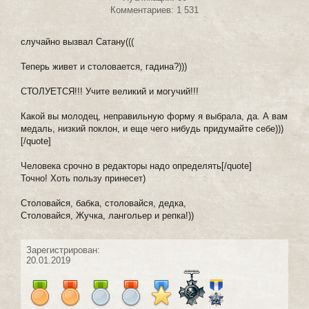
Комментариев: 1 531
случайно вызвал Сатану(((
Теперь живет и столовается, гадина?)))
СТОЛУЕТСЯ!!! Учите великий и могучий!!!
Какой вы молодец, неправильную форму я выбрала, да. А вам
медаль, низкий поклон, и еще чего нибудь придумайте себе)))
[/quote]
Человека срочно в редакторы надо определять[/quote]
Точно! Хоть пользу принесет)
Столовайся, бабка, столовайся, дедка,
Столовайся, Жучка, лангольер и репка!))
Зарегистрирован:
20.01.2019