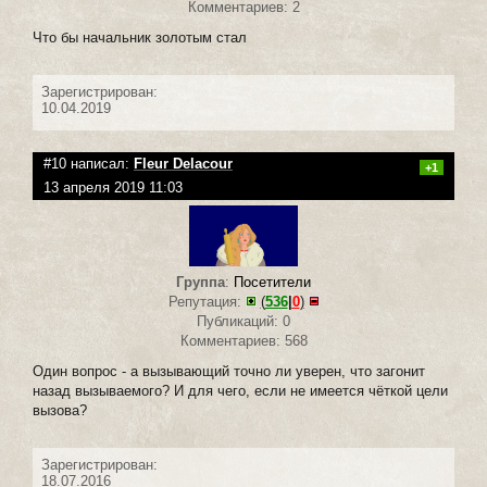
Комментариев: 2
Что бы начальник золотым стал
Зарегистрирован:
10.04.2019
#10 написал:
Fleur Delacour
+1
13 апреля 2019 11:03
Группа
:
Посетители
Репутация:
(
536
|
0
)
Публикаций: 0
Комментариев: 568
Один вопрос - а вызывающий точно ли уверен, что загонит
назад вызываемого? И для чего, если не имеется чёткой цели
вызова?
Зарегистрирован:
18.07.2016