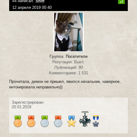
#4 написал:
Sniff
+7
12 апреля 2019 00:40
Группа
:
Посетители
Репутация: Выкл.
Публикаций: 80
Комментариев: 1 531
Прочитала, демон не пришел, явился начальник, наверное,
интонировала неправильно))
Зарегистрирован:
20.01.2019