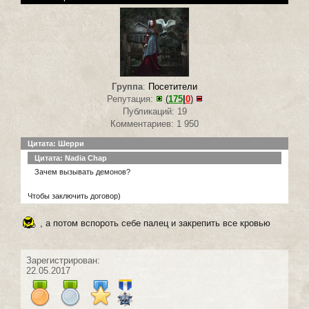
Группа
:
Посетители
Репутация:
(
175
|
0
)
Публикаций: 19
Комментариев: 1 950
Цитата: Шерри
Цитата: Nadia Chap
Зачем вызывать демонов?
Чтобы заключить договор)
, а потом вспороть себе палец и закрепить все кровью
Зарегистрирован:
22.05.2017