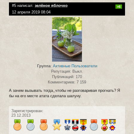
#5 написал:
зелёное яблочко
+6
12 апреля 2019 08:04
Группа
:
Активные Пользователи
Репутация: Выкл.
Публикаций: 170
Комментариев: 7 159
А зачем вызывать тогда,,чтобы не разговаривая прогнать? Я
бы на его месте атата сделала шалуну.
Зарегистрирован:
23.12.2013