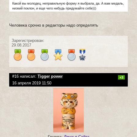
Какой вы молодец, неправильную форму я выбрала, да. А вам медаль,
низкий поклон, и еще чего нибудь придумайте себе)))
Человека срочно в редакторы надо определять
Зарегистрирован:
29.08.2017
#16 написал:
Tigger power
+3
16 апреля 2019 11:50
Группа
:
Друзья Сайта