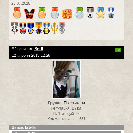
23.07.2015
#7 написал:
Sniff
+2
12 апреля 2019 12:29
Группа
:
Посетители
Репутация: Выкл.
Публикаций: 80
Комментариев: 1 531
Цитата: Estellan