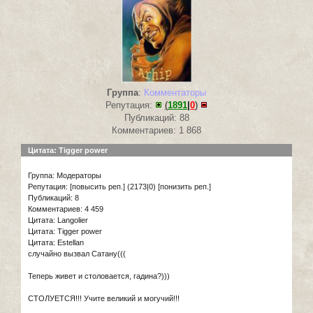
Группа
:
Комментаторы
Репутация:
(
1891
|
0
)
Публикаций: 88
Комментариев: 1 868
Цитата: Tigger power
Группа: Модераторы
Репутация: [повысить реп.] (2173|0) [понизить реп.]
Публикаций: 8
Комментариев: 4 459
Цитата: Langolier
Цитата: Tigger power
Цитата: Estellan
случайно вызвал Сатану(((
Теперь живет и столовается, гадина?)))
СТОЛУЕТСЯ!!! Учите великий и могучий!!!