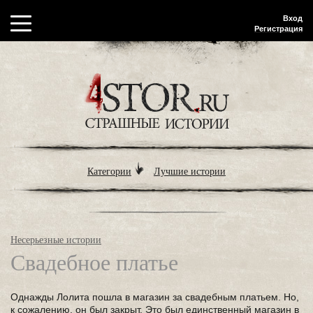
Вход
Регистрация
Категории
Лучшие истории
Несерьезные истории
Свадебное платье
Однажды Лолита пошла в магазин за свадебным платьем. Но,
к сожалению, он был закрыт. Это был единственный магазин в