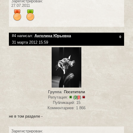
Зарегистрирован:
27.07.2011
#4 написал:
Ангелина Юрьевна
0
31 марта 2012 15:59
Группа
:
Посетители
Репутация:
(
0
|
0
)
Публикаций: 15
Комментариев: 1 866
не в том разделе -
Зарегистрирован: