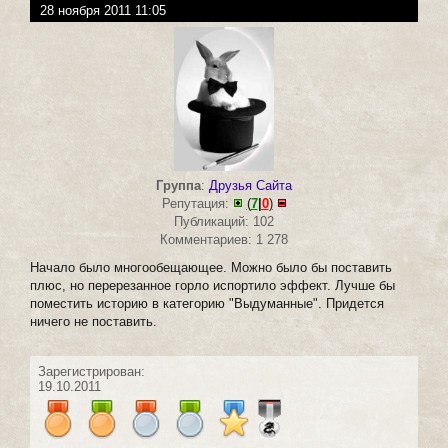
28 ноября 2011 11:05
Группа
:
Друзья Сайта
Репутация:
(
7
|
0
)
Публикаций: 102
Комментариев: 1 278
Начало было многообещающее. Можно было бы поставить
плюс, но перерезанное горло испортило эффект. Лучше бы
поместить историю в категорию "Выдуманные". Придется
ничего не поставить.
Зарегистрирован:
19.10.2011