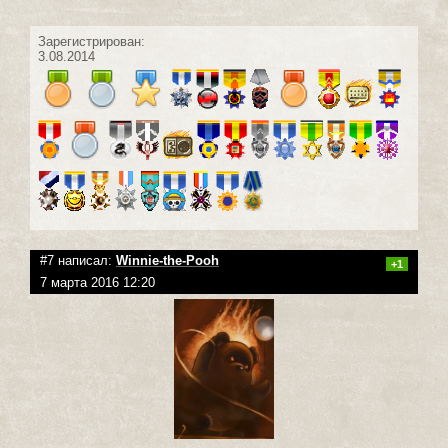
Зарегистрирован:
3.08.2014
#7 написал:
Winnie-the-Pooh
+1
7 марта 2016 12:20