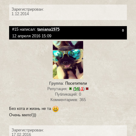
Зарегистрирован:
1.12.2014
#15 написал:
taniana1975
0
12 апреля 2016 15:09
Группа
:
Посетители
Репутация:
(
54
|
-1
)
Публикаций: 0
Комментариев: 365
Без кота и жизнь не та
Очень мило!)))
Зарегистрирован:
17.02.2016