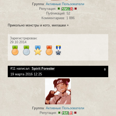
Группа
:
Активные Пользователи
Репутация:
(
2739
|
0
)
Публикаций: 52
Комментариев: 1 886
Прикольно монстры и котэ, милашки +
Зарегистрирован:
29.10.2014
#11 написал:
Spirit Forester
0
19 марта 2016 12:25
Группа
:
Активные Пользователи
Репутация:
(
272
|
-1
)