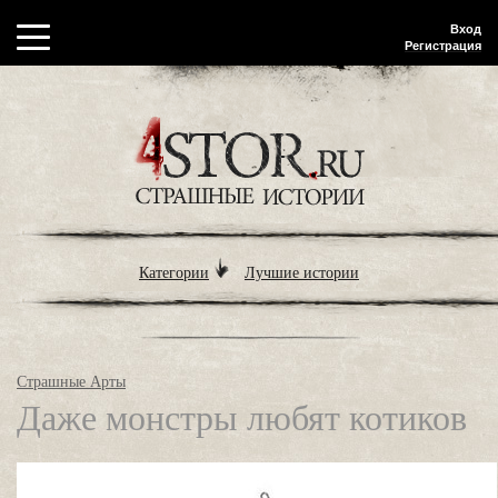
Вход
Регистрация
Категории
Лучшие истории
Страшные Арты
Даже монстры любят котиков