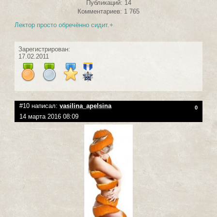
Публикаций: 14
Комментариев: 1 765
Лектор просто обречённо сидит.+
Зарегистрирован:
17.02.2011
#10 написал:
vasilina_apelsina
0
14 марта 2016 08:09