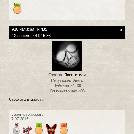
#16 написал:
NPBS
0
12 апреля 2016 15:36
Группа
:
Посетители
Репутация: Выкл.
Публикаций: 30
Комментариев: 403
Страхота и милота!
Зарегистрирован:
7.07.2015