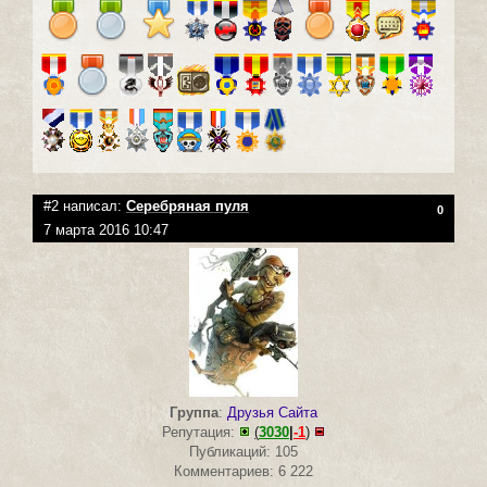
#2 написал:
Серебряная пуля
0
7 марта 2016 10:47
Группа
:
Друзья Сайта
Репутация:
(
3030
|
-1
)
Публикаций: 105
Комментариев: 6 222