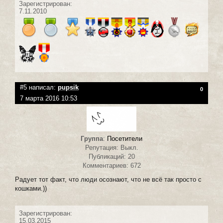
Зарегистрирован:
7.11.2010
#5 написал:
pupsik
0
7 марта 2016 10:53
Группа
:
Посетители
Репутация: Выкл.
Публикаций: 20
Комментариев: 672
Радует тот факт, что люди осознают, что не всё так просто с
кошками.))
Зарегистрирован:
15.03.2015