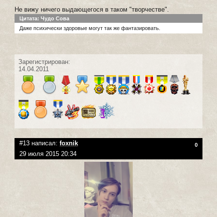
Не вижу ничего выдающегося в таком "творчестве".
Цитата: Чудо Сова
Даже психически здоровые могут так же фантазировать.
Зарегистрирован:
14.04.2011
#13 написал:
foxnik
0
29 июля 2015 20:34