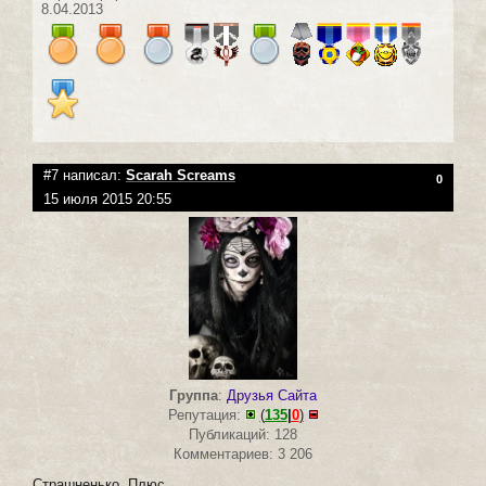
8.04.2013
#7 написал:
Scarah Screams
0
15 июля 2015 20:55
Группа
:
Друзья Сайта
Репутация:
(
135
|
0
)
Публикаций: 128
Комментариев: 3 206
Страшненько. Плюс.