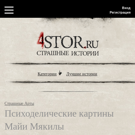
Вход
Регистрация
Категории
Лучшие истории
Страшные Арты
Психоделические картины
Майи Мякилы