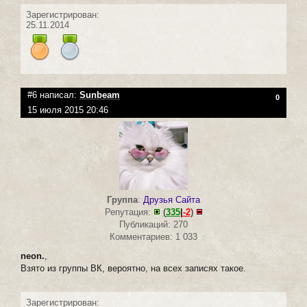
Зарегистрирован:
25.11.2014
#6 написал:
Sunbeam
0
15 июля 2015 20:46
Группа
:
Друзья Сайта
Репутация:
(
335
|
-2
)
Публикаций: 270
Комментариев: 1 033
neon.
,
Взято из группы ВК, вероятно, на всех записях такое.
Зарегистрирован: