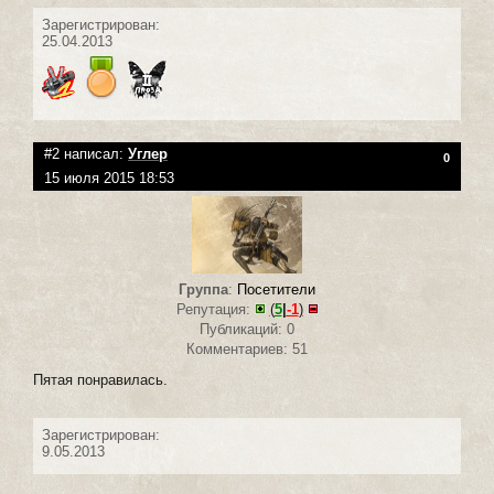
Зарегистрирован:
25.04.2013
#2 написал:
Углер
0
15 июля 2015 18:53
Группа
:
Посетители
Репутация:
(
5
|
-1
)
Публикаций: 0
Комментариев: 51
Пятая понравилась.
Зарегистрирован:
9.05.2013