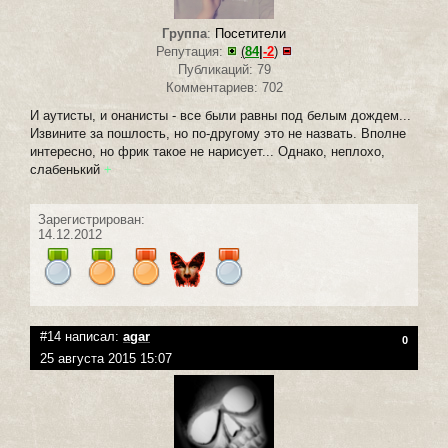
Группа
:
Посетители
Репутация:
(
84
|
-2
)
Публикаций: 79
Комментариев: 702
И аутисты, и онанисты - все были равны под белым дождем...
Извините за пошлость, но по-другому это не назвать. Вполне
интересно, но фрик такое не нарисует... Однако, неплохо,
слабенький
+
Зарегистрирован:
14.12.2012
#14 написал:
agar
0
25 августа 2015 15:07