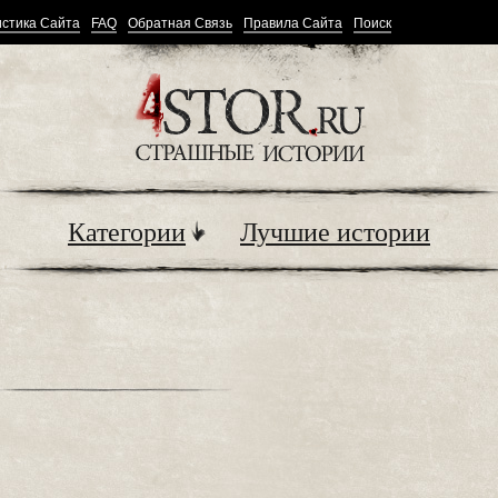
стика Сайта
FAQ
Обратная Связь
Правила Сайта
Поиск
Категории
Лучшие истории