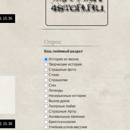
1 15:36
Опрос
Ваш любимый раздел
Истории из жизни
Творческие истории
Страшные фото
Стихи
Страшилки
Сны
Легенды
Несерьезные истории
Вызов духов
Лагерные байки
Страшные Арты
Аномальные явления
Криптозоология
1 15:38
Учебник основ мистики