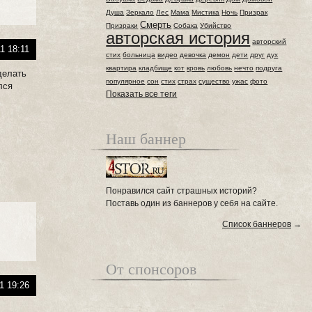
Душа
Зеркало
Лес
Мама
Мистика
Ночь
Призрак
Смерть
Призраки
Собака
Убийство
авторская история
авторский
1 18:11
стих
больница
видео
девочка
демон
дети
друг
дух
квартира
кладбище
кот
кровь
любовь
нечто
подруга
делать
популярное
сон
стих
страх
существо
ужас
фото
лся
Показать все теги
Наш баннер
Понравился сайт страшных историй?
Поставь один из баннеров у себя на сайте.
Список баннеров
→
От спонсоров
1 19:26