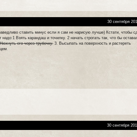
30 сентября 201
аведливо ставить минус если я сам не нарисую лучше) Кстати, чтобы с
 надо:1 Взять карандаш и точилку. 2 начать строгать так, что бы остава
 Нюхнуть его через трубочку.
3. Высыпать на поверхность и растереть
цем.
30 сентября 201