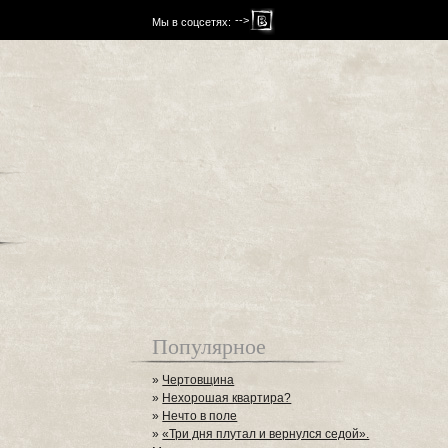
-->
Мы в соцсетях:
Популярное
»
Чертовщина
»
Нехорошая квартира?
»
Нечто в поле
»
«Три дня плутал и вернулся седой».