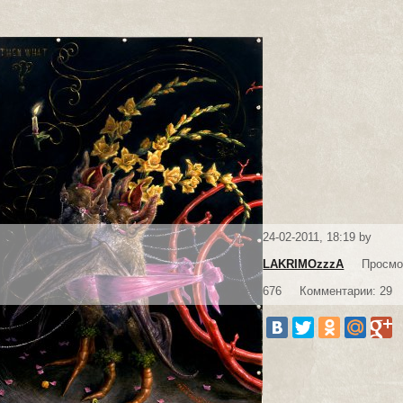
24-02-2011, 18:19 by
LAKRIMOzzzA
Просмо
676
Комментарии: 29