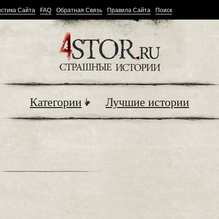
стика Сайта
FAQ
Обратная Связь
Правила Сайта
Поиск
Категории
Лучшие истории