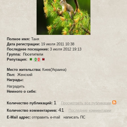
Полное имя:
Таня
Дата регистрации:
19 июля 2011 10:38
Последнее посещение:
3 июля 2012 19:13
Группа:
Посетители
Репутация:
(
0
|
0
)
Место жительства:
Киев(Украина)
Пол:
Женский
Награды:
Наградить
Немного о себе:
1
Количество публикаций:
Просмотреть все публикации
41
Количество комментариев:
Последние комментарии
E-Mail адрес:
отправить e-mail написать ПС