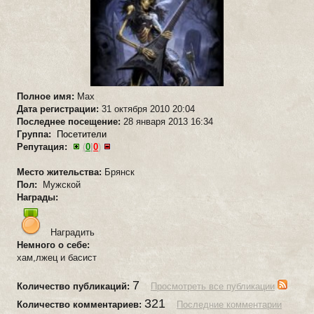
Полное имя:
Max
Дата регистрации:
31 октября 2010 20:04
Последнее посещение:
28 января 2013 16:34
Группа:
Посетители
Репутация:
(
0
|
0
)
Место жительства:
Брянск
Пол:
Мужской
Награды:
Наградить
Немного о себе:
хам,лжец и басист
7
Количество публикаций:
Просмотреть все публикации
321
Количество комментариев:
Последние комментарии