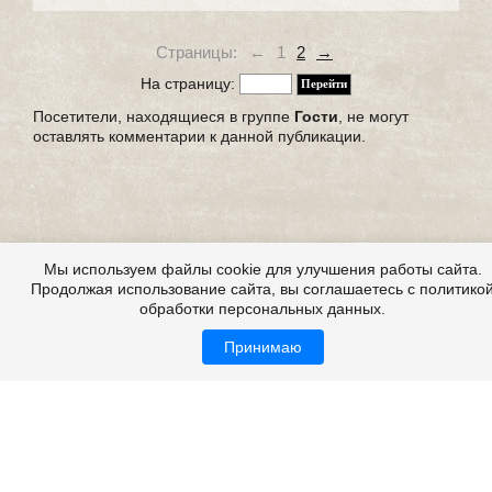
Страницы:
←
1
2
→
На страницу:
Посетители, находящиеся в группе
Гости
, не могут
оставлять комментарии к данной публикации.
Мы используем файлы cookie для улучшения работы сайта.
Продолжая использование сайта, вы соглашаетесь с политико
обработки персональных данных.
Принимаю
Страшные фото, страшные картинки, страшные
фотографии
Все это на сайте