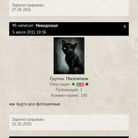
Зарегистрирован:
27.06.2011
#6 написал:
Неведомая
0
5 июля 2011 19:36
Группа
:
Посетители
Репутация:
(
0
|
0
)
Публикаций: 1
Комментариев: 140
как будто все фотошопные
Зарегистрирован:
10.10.2010