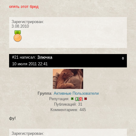
опять этот бред
Зарегистрирован:
3.08.2010
#21 написал:
Злючка
0
10 июля 2011 22:41
Группа
:
Активные Пользователи
Репутация:
(
1
|
0
)
Публикаций: 31
Комментариев: 445
фу!
Зарегистрирован: