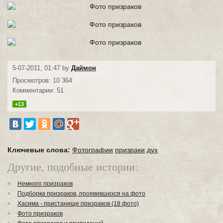
5-07-2011, 01:47 by
Даймон
Просмотров: 10 364
Комментарии: 51
+13
Ключевые слова:
Фотографии
призраки
дух
Другие, подобные истории:
Немного призраков
Подборка призраков, проявившихся на фото
Хасима - пристанище призраков (18 фото)
Фото призраков