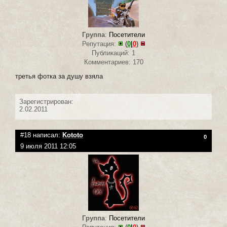
Группа
:
Посетители
Репутация:
(
0
|
0
)
Публикаций: 1
Комментариев: 170
третья фотка за душу взяла
Зарегистрирован:
2.02.2011
#18 написал:
Kototo
0
9 июля 2011 12:05
Группа
:
Посетители