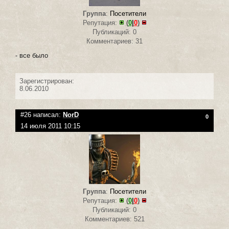
Группа
:
Посетители
Репутация:
(
0
|
0
)
Публикаций: 0
Комментариев: 31
- все было
Зарегистрирован:
8.06.2010
#26 написал:
NorD
0
14 июля 2011 10:15
Группа
:
Посетители
Репутация:
(
0
|
0
)
Публикаций: 0
Комментариев: 521