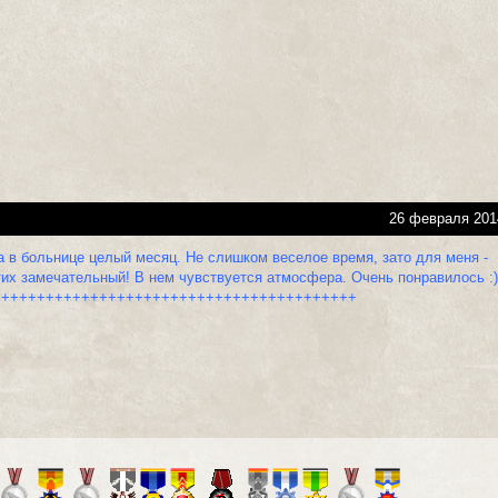
26 февраля 201
 в больнице целый месяц. Не слишком веселое время, зато для меня -
тих замечательный! В нем чувствуется атмосфера. Очень понравилось :
+++++++++++++++++++++++++++++++++++++++++