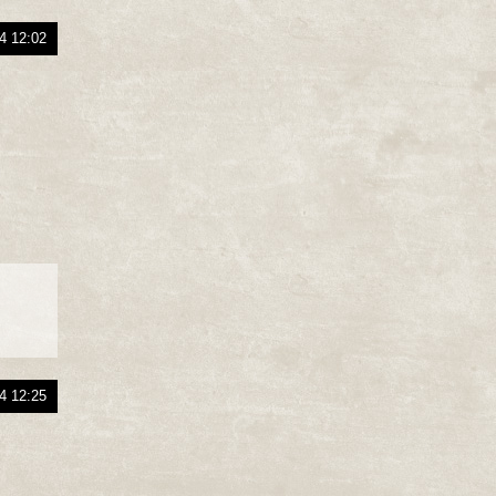
4 12:02
4 12:25