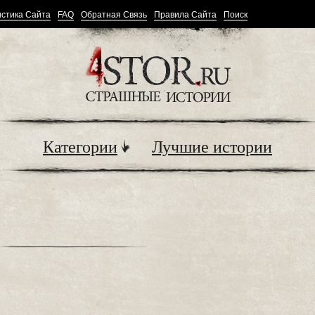
стика Сайта
FAQ
Обратная Связь
Правила Сайта
Поиск
Категории
Лучшие истории