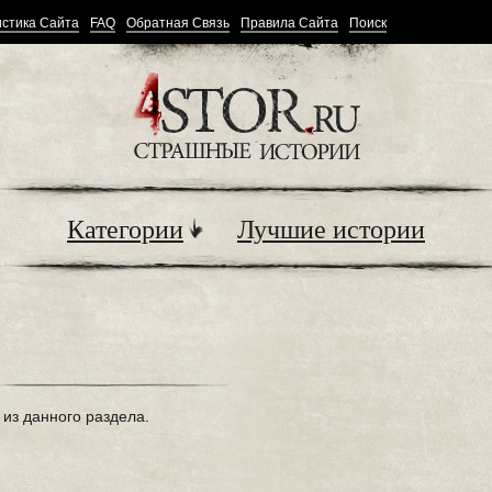
стика Сайта
FAQ
Обратная Связь
Правила Сайта
Поиск
Категории
Лучшие истории
из данного раздела.