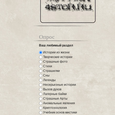
Опрос
Ваш любимый раздел
Истории из жизни
Творческие истории
Страшные фото
Стихи
Страшилки
Сны
Легенды
Несерьезные истории
Вызов духов
Лагерные байки
Страшные Арты
Аномальные явления
Криптозоология
Учебник основ мистики