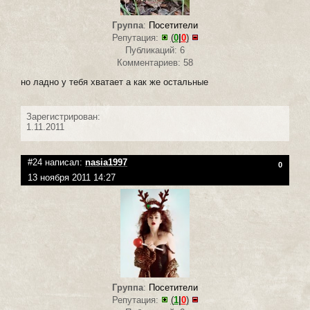
Группа
:
Посетители
Репутация:
(
0
|
0
)
Публикаций: 6
Комментариев: 58
но ладно у тебя хватает а как же остальные
Зарегистрирован:
1.11.2011
#24 написал:
nasia1997
0
13 ноября 2011 14:27
Группа
:
Посетители
Репутация:
(
1
|
0
)