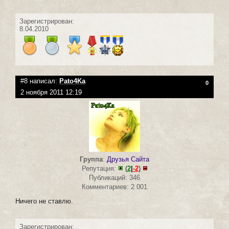
Зарегистрирован:
8.04.2010
#8 написал:
Pato4Ka
0
2 ноября 2011 12:19
Группа
:
Друзья Сайта
Репутация:
(
2
|
-2
)
Публикаций: 346
Комментариев: 2 001
Ничего не ставлю.
Зарегистрирован: