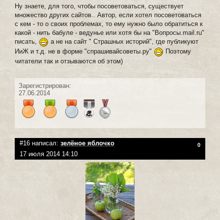
Ну знаете, для того, чтобы посоветоваться, существует
множество других сайтов.. Автор, если хотел посоветоваться
с кем - то о своих проблемах, то ему нужно было обратиться к
какой - нить бабуле - ведунье или хотя бы на "Вопросы.mail.ru"
писать,
а не на сайт " Страшных историй", где публикуют
ИиЖ и т.д. не в форме "спрашивайсоветы.ру"
Поэтому
читатели так и отзываются об этом)
Зарегистрирован:
27.06.2014
#16 написал:
зелёное яблочко
0
17 июля 2014 14:10