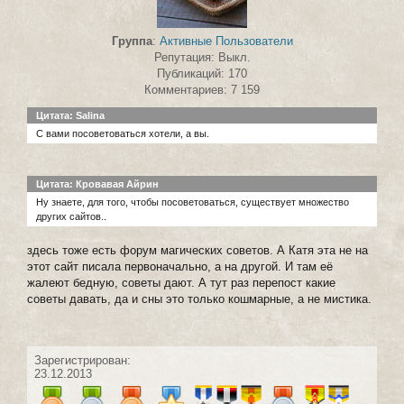
Группа
:
Активные Пользователи
Репутация: Выкл.
Публикаций: 170
Комментариев: 7 159
Цитата: Salina
С вами посоветоваться хотели, а вы.
Цитата: Кровавая Айрин
Ну знаете, для того, чтобы посоветоваться, существует множество
других сайтов..
здесь тоже есть форум магических советов. А Катя эта не на
этот сайт писала первоначально, а на другой. И там её
жалеют бедную, советы дают. А тут раз перепост какие
советы давать, да и сны это только кошмарные, а не мистика.
Зарегистрирован:
23.12.2013