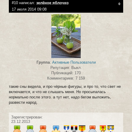
#10 написал:
зелёное яблочко
0
17 июля 2014 09:08
Группа
:
Активные Пользователи
Репутация: Выкл.
Публикаций: 170
Комментариев: 7 159
такие сны видела, и про чёрные фигуры, и про то, что свет не
включается, и что не слышать меня. Но просыпалась
нормально после этого. а тут нет, надо бегом выложить,
развести народ.
Зарегистрирован:
23.12.2013