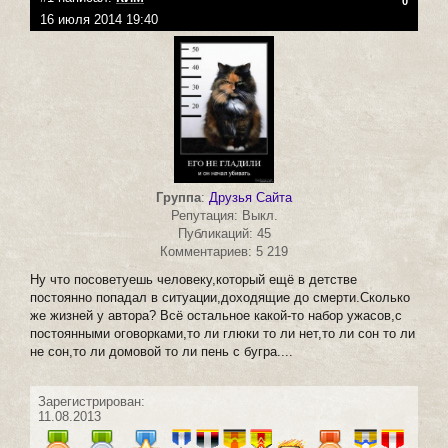
0
16 июля 2014 19:40
Группа
:
Друзья Сайта
Репутация: Выкл.
Публикаций: 45
Комментариев: 5 219
Ну что посоветуешь человеку,который ещё в детстве
постоянно попадал в ситуации,доходящие до смерти.Сколько
же жизней у автора? Всё остальное какой-то набор ужасов,с
постоянными оговорками,то ли глюки то ли нет,то ли сон то ли
не сон,то ли домовой то ли пень с бугра....
Зарегистрирован:
11.08.2013