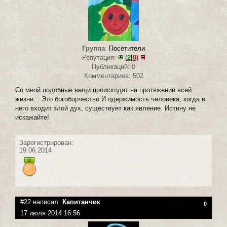
Группа
:
Посетители
Репутация:
(
2
|
0
)
Публикаций: 0
Комментариев: 502
Со мной подобные вещи происходят на протяжении всей
жизни... Это богоборчество.И одержимость человека, когда в
него входит злой дух, существует как явление. Истину не
искажайте!
Зарегистрирован:
19.06.2014
#22 написал:
Капитанчик
0
17 июля 2014 16:56