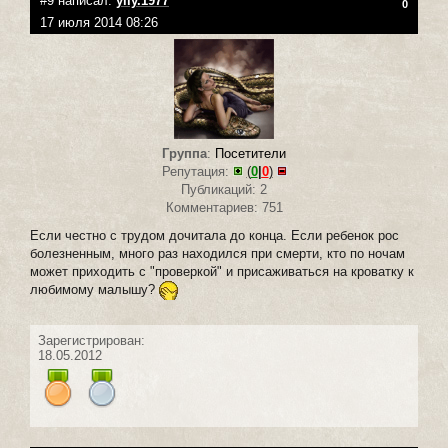
#9 написал:
yliy.1977
0
17 июля 2014 08:26
Группа
:
Посетители
Репутация:
(
0
|
0
)
Публикаций: 2
Комментариев: 751
Если честно с трудом дочитала до конца. Если ребенок рос
болезненным, много раз находился при смерти, кто по ночам
может приходить с "проверкой" и присаживаться на кроватку к
любимому малышу?
Зарегистрирован:
18.05.2012