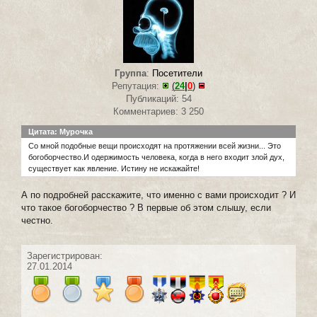
Группа
:
Посетители
Репутация:
(
24
|
0
)
Публикаций: 54
Комментариев: 3 250
Цитата: Мурочка
Со мной подобные вещи происходят на протяжении всей жизни... Это
богоборчество.И одержимость человека, когда в него входит злой дух,
существует как явление. Истину не искажайте!
А по подробней расскажите, что именно с вами происходит ? И
что такое богоборчество ? В первые об этом слышу, если
честно.
Зарегистрирован:
27.01.2014