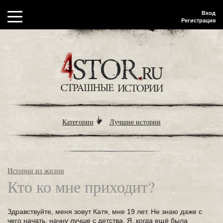
Вход
Регистрация
Категории
Лучшие истории
Истории из жизни
Кто ко мне приходит?
Здравствуйте, меня зовут Катя, мне 19 лет. Не знаю даже с
чего начать, начну лучше с детства. Я, когда ещё была