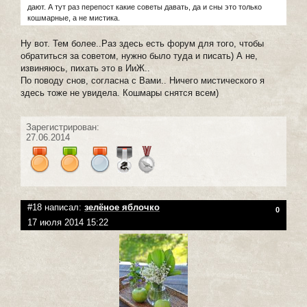
дают. А тут раз перепост какие советы давать, да и сны это только
кошмарные, а не мистика.
Ну вот. Тем более..Раз здесь есть форум для того, чтобы
обратиться за советом, нужно было туда и писать) А не,
извиняюсь, пихать это в ИиЖ..
По поводу снов, согласна с Вами.. Ничего мистического я
здесь тоже не увидела. Кошмары снятся всем)
Зарегистрирован:
27.06.2014
#18 написал:
зелёное яблочко
0
17 июля 2014 15:22