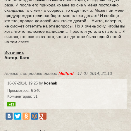
раза. И после его прихода ко мне во сне у меня постоянно
скандалы, то с кем-то ссорюсь, то ещё что-то. Может, он меня
предупреждает или наоборот мне плохо делает! И вообще -
кто это, правда домовой или кто-то другой… Никто, наверно,
не сможет ответить на эти вопросы. Но я очень хочу, чтобы вы
хоть что-то полезное написали… Просто я устала от этого… Я
считаю, это все из-за того, что я в детстве была одной ногой
на том свете…
Источник
Автор: Катя
Новость отредактировал
Melford
- 17-07-2014, 21:13
16-07-2014, 19:25 by
koshak
Просмотров: 6 240
Комментарии: 31
+13