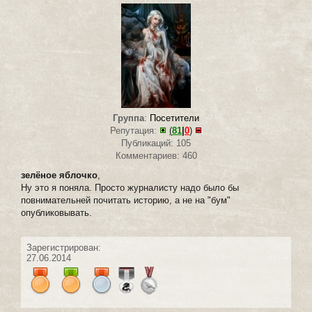
Группа
:
Посетители
Репутация:
(
81
|
0
)
Публикаций: 105
Комментариев: 460
зелёное яблочко
,
Ну это я поняла. Просто журналисту надо было бы
повнимательней почитать историю, а не на "бум"
опубликовывать.
Зарегистрирован:
27.06.2014