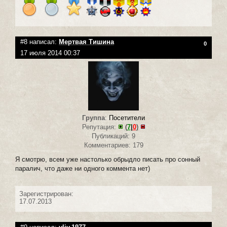
#8 написал:
Мертвая Тишина
0
17 июля 2014 00:37
Группа
:
Посетители
Репутация:
(
7
|
0
)
Публикаций: 9
Комментариев: 179
Я смотрю, всем уже настолько обрыдло писать про сонный
паралич, что даже ни одного коммента нет)
Зарегистрирован:
17.07.2013