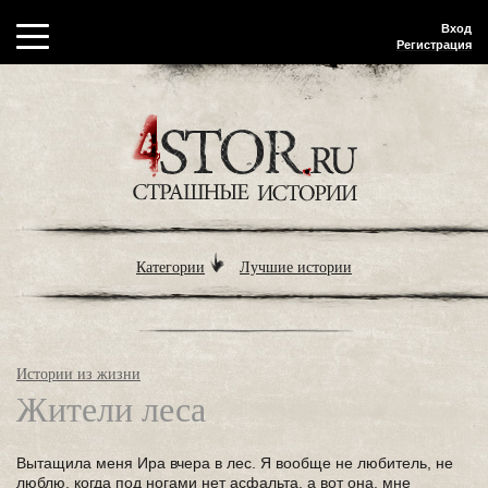
Вход
Регистрация
Категории
Лучшие истории
Истории из жизни
Жители леса
Вытащила меня Ира вчера в лес. Я вообще не любитель, не
люблю, когда под ногами нет асфальта, а вот она, мне