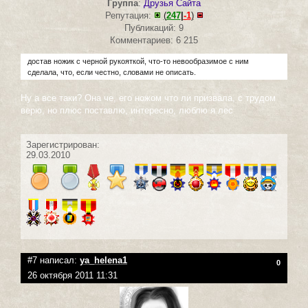
Группа
:
Друзья Сайта
Репутация:
(
247
|
-1
)
Публикаций: 9
Комментариев: 6 215
достав ножик с черной рукояткой, что-то невообразимое с ним
сделала, что, если честно, словами не описать.
Ну а все таки? Она че, его ножом что ли призвала, с трудом
верю, но плюс поставлю, интересно, люблю я лес
Зарегистрирован:
29.03.2010
#7 написал:
ya_helena1
0
26 октября 2011 11:31