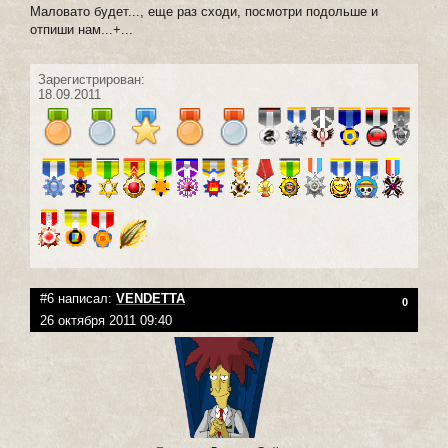
Маловато будет..., еще раз сходи, посмотри подольше и
отпиши нам...+...
Зарегистрирован:
18.09.2011
#6 написал:
VENDETTA
0
26 октября 2011 09:40