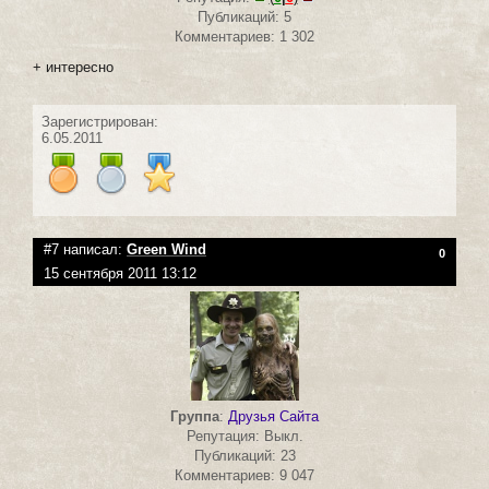
Публикаций: 5
Комментариев: 1 302
+ интересно
Зарегистрирован:
6.05.2011
#7 написал:
Green Wind
0
15 сентября 2011 13:12
Группа
:
Друзья Сайта
Репутация: Выкл.
Публикаций: 23
Комментариев: 9 047