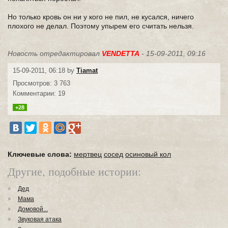
Но только кровь он ни у кого не пил, не кусался, ничего
плохого не делал. Поэтому упырем его считать нельзя.
Новость отредактировал
VENDETTA
- 15-09-2011, 09:16
15-09-2011, 06:18 by
Tiamat
Просмотров: 3 763
Комментарии: 19
+28
Ключевые слова:
мертвец
сосед
осиновый кол
Другие, подобные истории:
Дед
Мама
Домовой...
Звуковая атака