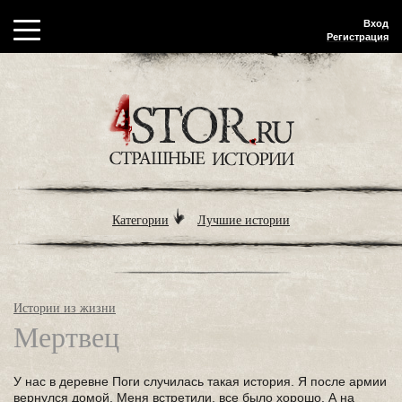
Вход
Регистрация
Категории
Лучшие истории
Истории из жизни
Мертвец
У нас в деревне Поги случилась такая история. Я после армии
вернулся домой. Меня встретили, все было хорошо. А на