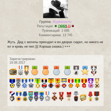
Группа
:
Журналисты
Репутация:
(
3682
|
-1
)
Публикаций: 2 685
Комментариев: 13 745
Жуть. Дед с могилы приходил и во дворах сидел, но никого не
ел и кровь не пил.))) Хороша сказка.) +++
Зарегистрирован:
19.08.2017