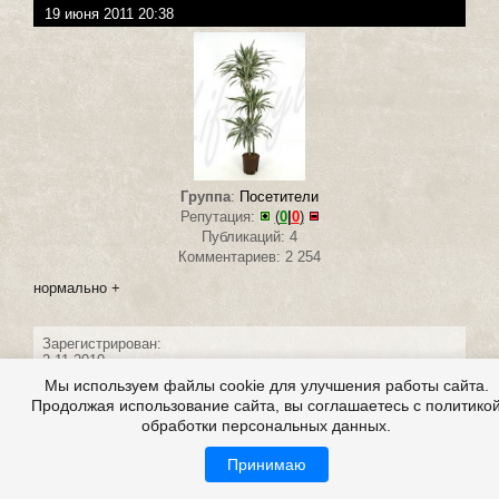
19 июня 2011 20:38
Группа
:
Посетители
Репутация:
(
0
|
0
)
Публикаций: 4
Комментариев: 2 254
нормально +
Зарегистрирован:
2.11.2010
Мы используем файлы cookie для улучшения работы сайта.
Продолжая использование сайта, вы соглашаетесь с политико
обработки персональных данных.
Принимаю
#25 написал:
Injan
0
20 июня 2011 11:25