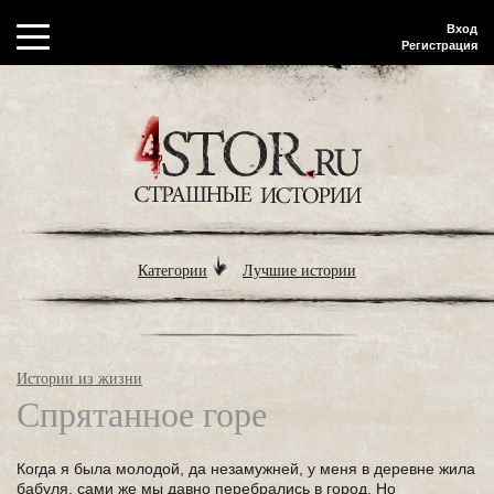
Вход
Регистрация
Категории
Лучшие истории
Истории из жизни
Спрятанное горе
Когда я была молодой, да незамужней, у меня в деревне жила
бабуля, сами же мы давно перебрались в город. Но