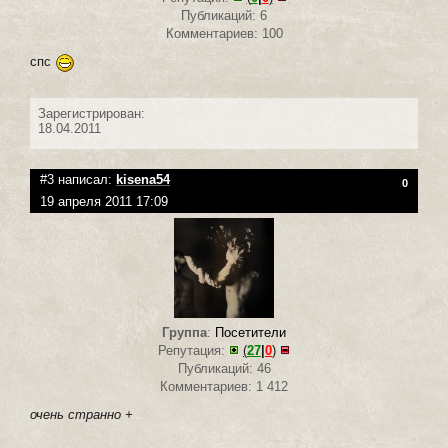
Публикаций: 6
Комментариев: 100
спс
Зарегистрирован:
18.04.2011
#3 написал:
kisena54
0
19 апреля 2011 17:09
Группа
:
Посетители
Репутация:
(
27
|
0
)
Публикаций: 46
Комментариев: 1 412
очень странно +