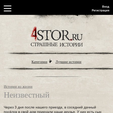
Вход
Регистрация
Категории
Лучшие истории
Истории из жизни
Неизвестный
Через 3 дня после нашего приезда, в соседний дачный
посёлок в свой дом приехали наши друзья. У них есть сын