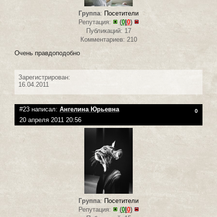
Группа
:
Посетители
Репутация:
(
0
|
0
)
Публикаций: 17
Комментариев: 210
Очень правдоподобно
Зарегистрирован:
16.04.2011
#23 написал:
Ангелина Юрьевна
0
20 апреля 2011 20:56
Группа
:
Посетители
Репутация:
(
0
|
0
)