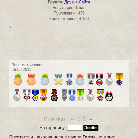
Группа
:
Друзья Сайта
Репутация: Выкл.
Публикаций: 439
Комментариев: 4 150
+
Зарегистрирован:
16.03.2011
Страницы:
←
1
2
→
На страницу:
Посетители, находящиеся в группе
Гости
, не могут