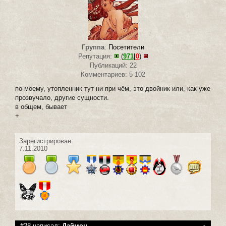
Группа
:
Посетители
Репутация:
(
971
|
0
)
Публикаций: 22
Комментариев: 5 102
по-моему, утопленник тут ни при чём, это двойник или, как уже
прозвучало, другие сущности.
в общем, бывает
+
Зарегистрирован:
7.11.2010
#28 написал:
Даймон