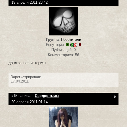
19 апреля 2011 23:42
Группа
:
Посетители
Репутация:
(
0
|
0
)
Публикаций: 0
Комментариев: 56
да странная история+
Зарегистрирован:
17.04.2011
#15 написал:
Сердце тьмы
0
20 апреля 2011 01:14