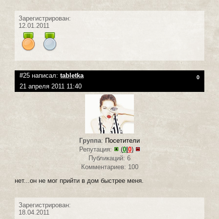
Зарегистрирован:
12.01.2011
#25 написал:
tabletka
0
21 апреля 2011 11:40
Группа
:
Посетители
Репутация:
(
0
|
0
)
Публикаций: 6
Комментариев: 100
нет...он не мог прийти в дом быстрее меня.
Зарегистрирован:
18.04.2011