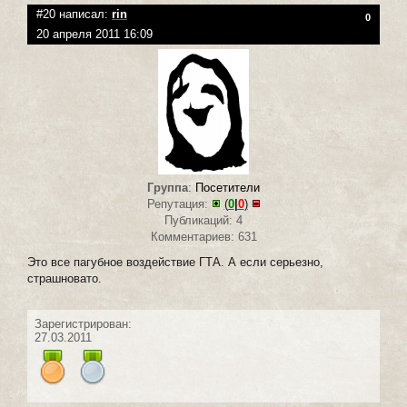
#20 написал:
rin
0
20 апреля 2011 16:09
Группа
:
Посетители
Репутация:
(
0
|
0
)
Публикаций: 4
Комментариев: 631
Это все пагубное воздействие ГТА. А если серьезно,
страшновато.
Зарегистрирован:
27.03.2011