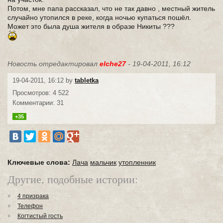
Потом, мне папа рассказал, что не так давно , местный житель
случайно утопился в реке, когда ночью купаться пошёл.
Может это была душа жителя в образе Никиты ???
Новость отредактировал
elche27
- 19-04-2011, 16:12
19-04-2011, 16:12 by
tabletka
Просмотров: 4 522
Комментарии: 31
+35
Ключевые слова:
Лача
мальчик
утопленник
Другие, подобные истории:
4 призрака
Телефон
Когтистый гость