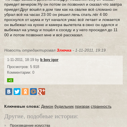
приедет вечером.Ну он потом он позвонил и сказал что завтра
приедет.Друг вошёл в дом там как на свалке всё сломано он
убрал всё на часах 23 00 он решил лечь спать лёг 4 00
проснулся от шума и тут начался ужас всё летает и ломается
он выбежал на кухню и камера вылетела в окно он оделся и
выбежал на улицу и пошёл к соседу и у него просидел до 11
00 и потом позвонил мне и всё рассказал.
Новость отредактировал
Злючка
- 1-11-2011, 19:19
1-11-2011, 18:19 by
b boy igor
Просмотров: 5 918
Комментарии: 0
+1
Ключевые слова:
Демон
будильник
призрак
странность
Другие, подобные истории:
Произведение искусства