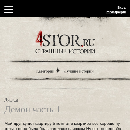
Вход
Регистрация
Категории
Лучшие истории
Дурдом
Демон часть 1
Мой друг купил квартиру 5 комнат в квартире всё хорошо ну
только цена была большая даже слишком.Ну вот он перевёз