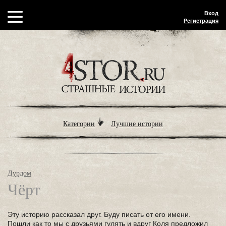
Вход
Регистрация
Категории
Лучшие истории
Дурдом
Чёрт
Эту историю рассказал друг. Буду писать от его имени.
Пошли как то мы с друзьями гулять и вдруг Коля предложил