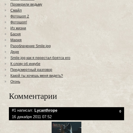
Проверили ведьму
Смайл
Фотошоп 2
Фотошоп!
Из жизни
Басня
Мария
Разоблачение Smile.jpg
Дядя
Smile.jpg как я перестал боятса его
К слову об инкубе
Предсмертный разговор
Какой ты хочешь меня видеть?
Огонь
Комментарии
#1 написал:
Lycanthrope
0
16 декабря 2011 07:52