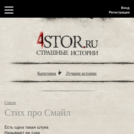
Вход
Регистрация
Категории
Лучшие истории
Стихи
Стих про Смайл
Есть одна такая штука
Называют ее сука