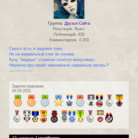
Группа
:
Друзья Сайта
Репутация: Выкл.
Публикаций: 439
Комментариев: 4 150
Смысл есть и задумка тоже,
Но на нормальный стих не похоже.
Кучу "модных" словечек хочется минусовать.
Неужели про смайл невозможно нормально писать?!
-------------------
Зарегистрирован:
16.03.2011
#3 написал:
Lycanthrope