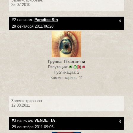
Зарегистрирован:
25.07.2010
#2 написал:
Paradise Sin
0
29 сентября 2011 06:28
Группа
:
Посетители
Репутация:
(
0
|
0
)
Публикаций: 2
Комментариев: 11
+
Зарегистрирован:
12.08.2011
#3 написал:
VENDETTA
0
29 сентября 2011 09:06