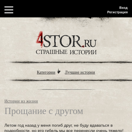
Вход
Регистрация
Категории
Лучшие истории
Истории из жизни
Прощание с другом
Летом год назад у меня погиб друг, не буду вдаваться в
подробности, но его гибель мы все перенесли очень тяжело!