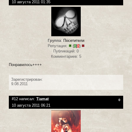
10 августа 2011 01:35
Группа
:
Посетители
Репутация:
(
0
|
0
)
Публикаций: 0
Комментариев: 5
Понравилось++++
Зарегистрирован:
9.08.2011
#12 написал:
Tiamat
0
10 августа 2011 06:21