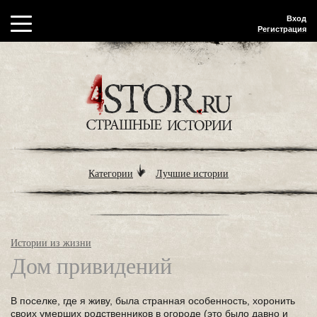
Вход
Регистрация
Категории
Лучшие истории
Истории из жизни
Дом привидений
В поселке, где я живу, была странная особенность, хоронить
своих умерших родственников в огороде (это было давно и