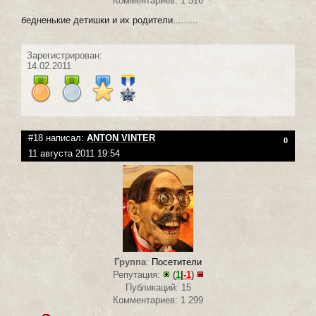
Комментариев: 1 516
бедненькие детишки и их родители.........
Зарегистрирован:
14.02.2011
#18 написал:
ANTON VINTER
0
11 августа 2011 19:54
Группа
:
Посетители
Репутация:
(
1
|
-1
)
Публикаций: 15
Комментариев: 1 299