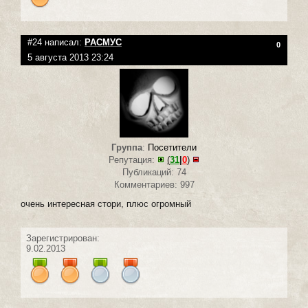
#24 написал:
РАСМУС
0
5 августа 2013 23:24
Группа
:
Посетители
Репутация:
(
31
|
0
)
Публикаций: 74
Комментариев: 997
очень интересная стори, плюс огромный
Зарегистрирован:
9.02.2013