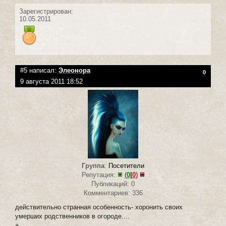
Зарегистрирован:
10.05.2011
#5 написал:
Элеонора
0
9 августа 2011 18:52
Группа
:
Посетители
Репутация:
(
0
|
0
)
Публикаций: 0
Комментариев: 336
действительно странная особенность- хоронить своих
умерших родственников в огороде....
+