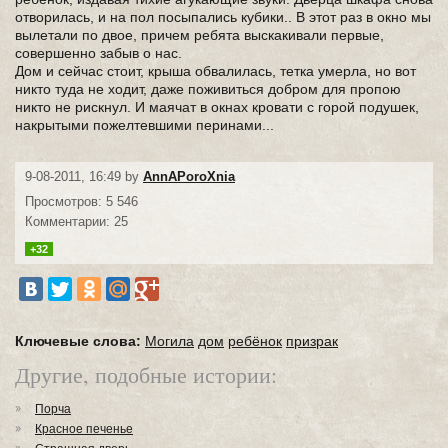
отворилась, и на пол посыпались кубики.. В этот раз в окно мы
вылетали по двое, причем ребята выскакивали первые,
совершенно забыв о нас.
Дом и сейчас стоит, крыша обвалилась, тетка умерла, но вот
никто туда не ходит, даже поживиться добром для пропою
никто не рискнул. И маячат в окнах кровати с горой подушек,
накрытыми пожелтевшими перинами...
9-08-2011, 16:49 by
AnnAPoroXnia
Просмотров: 5 546
Комментарии: 25
+32
Ключевые слова:
Могила
дом
ребёнок
призрак
Другие, подобные истории:
Порча
Красное печенье