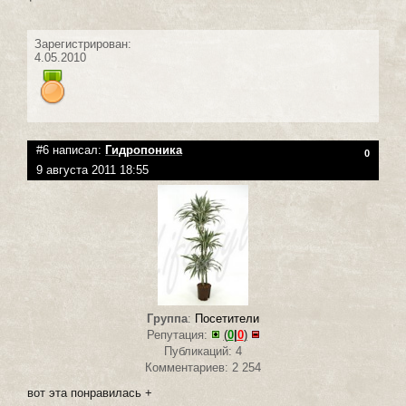
Зарегистрирован:
4.05.2010
#6 написал:
Гидропоника
0
9 августа 2011 18:55
Группа
:
Посетители
Репутация:
(
0
|
0
)
Публикаций: 4
Комментариев: 2 254
вот эта понравилась +