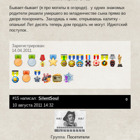
Бывает-бывает (я про могилы в огороде).. у одних знакомых
родители решили умершего во младенчестве сына прямо во
дворе похоронить. Заходишь к ним, открываешь калитку -
опаньки! Лет десять теперь дом продать не могут. Идиотский
поступок..
Зарегистрирован:
14.04.2011
#15 написал:
SilentSoul
0
10 августа 2011 14:32
Группа
:
Посетители