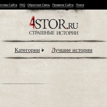
стика Сайта
FAQ
Обратная Связь
Правила Сайта
Поиск
Категории
Лучшие истории