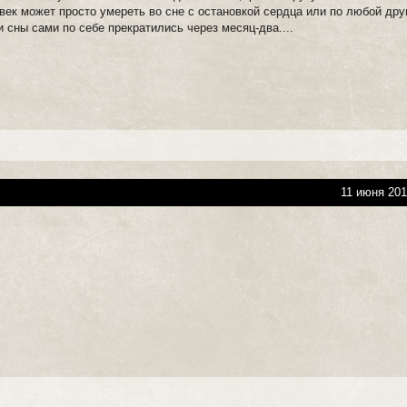
век может просто умереть во сне с остановкой сердца или по любой дру
и сны сами по себе прекратились через месяц-два....
11 июня 201