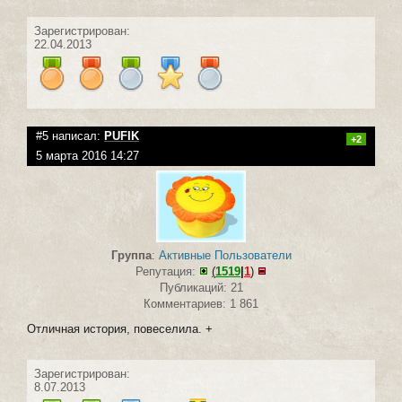
Зарегистрирован:
22.04.2013
#5 написал:
PUFIK
+2
5 марта 2016 14:27
Группа
:
Активные Пользователи
Репутация:
(
1519
|
1
)
Публикаций: 21
Комментариев: 1 861
Отличная история, повеселила. +
Зарегистрирован:
8.07.2013