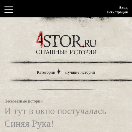
Вход
Регистрация
Категории
Лучшие истории
Несерьезные истории
И тут в окно постучалась
Синяя Рука!