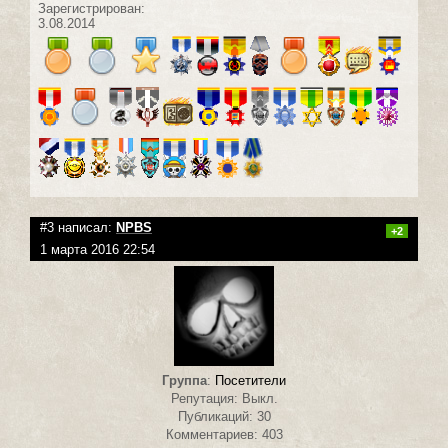
Зарегистрирован:
3.08.2014
#3 написал:
NPBS
+2
1 марта 2016 22:54
Группа
:
Посетители
Репутация: Выкл.
Публикаций: 30
Комментариев: 403